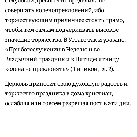
с глубокой древности определила не
совершать коленопреклонений, ибо
торжествующим приличнее стоять прямо,
чтобы тем самым подчеркивать высокое
значение торжества. В Уставе так и указано:
«При богослужении в Неделю и во
Владычний праздник и в Пятидесятницу
колена не преклонять» (Типикон, гл. 2).
Церковь приносит свою духовную радость и
торжество праздника в дома христиан,
ослабляя или совсем разрешая пост в эти дни.