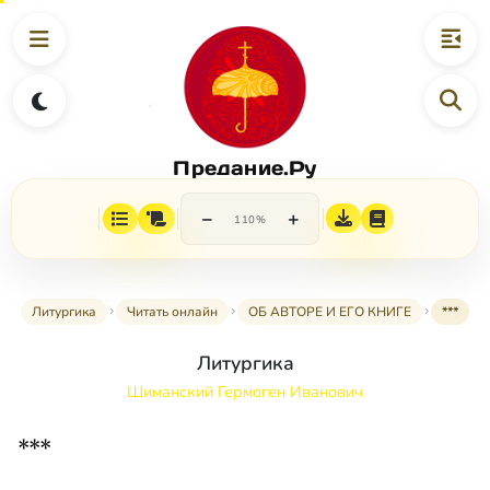
Предание.Ру
−
+
110%
Литургика
Читать онлайн
ОБ АВТОРЕ И ЕГО КНИГЕ
***
Литургика
Шиманский Гермоген Иванович
***