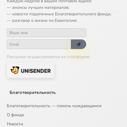
Каждую неделю в вашем почтовом ящике:
— анонсы лучших материалов;
— новости подопечных Благотворительного фонда;
— разговор о жизни по Евангелию.
Рассылки осуществляются на платформе
Благотворительность
Благотворительность — помочь нуждающимся
О фонде
Новости