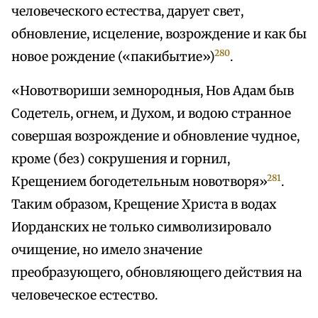
человеческого естества, дарует свет,
обновление, исцеление, возрождение и как бы
280
новое рождение («пакибытие»)
.
«Новотвориши земнородныя, Нов Адам быв
Содетель, огнем, и Духом, и водою странное
совершая возрождение и обновление чудное,
кроме (без) сокрушения и горнил,
281
Крещением богодетельным новотворя»
.
Таким образом, Крещение Христа в водах
Иорданских не только символизировало
очищение, но имело значение
преобразующего, обновляющего действия на
человеческое естество.