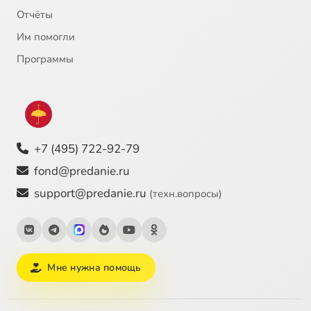
Отчёты
Им помогли
Программы
+7 (495) 722-92-79
fond@predanie.ru
support@predanie.ru
(техн.вопросы)
Мне нужна помощь