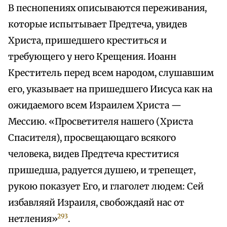
В песнопениях описываются переживания,
которые испытывает Предтеча, увидев
Христа, пришедшего креститься и
требующего у него Крещения. Иоанн
Креститель перед всем народом, слушавшим
его, указывает на пришедшего Иисуса как на
ожидаемого всем Израилем Христа —
Мессию. «Просветителя нашего (Христа
Спасителя), просвещающаго всякого
человека, видев Предтеча креститися
пришедша, радуется душею, и трепещет,
рукою показует Его, и глаголет людем: Сей
избавляяй Израиля, свобождаяй нас от
293
нетления»
.