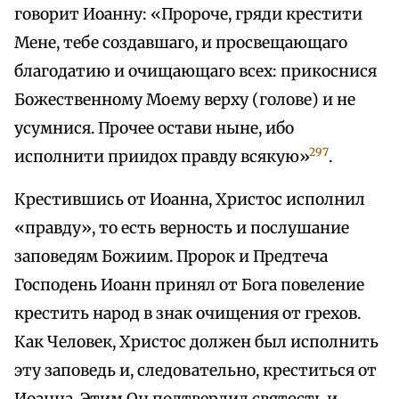
говорит Иоанну: «Пророче, гряди крестити
Мене, тебе создавшаго, и просвещающаго
благодатию и очищающаго всех: прикоснися
Божественному Моему верху (голове) и не
усумнися. Прочее остави ныне, ибо
297
исполнити приидох правду всякую»
.
Крестившись от Иоанна, Христос исполнил
«правду», то есть верность и послушание
заповедям Божиим. Пророк и Предтеча
Господень Иоанн принял от Бога повеление
крестить народ в знак очищения от грехов.
Как Человек, Христос должен был исполнить
эту заповедь и, следовательно, креститься от