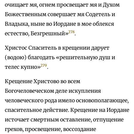
очищает мя, огнем просвещает мя и Духом
Божественным совершает мя Содетель и
Владыка, ныне во Иордане в мое облекся
278
естество, Безгрешный»
.
Христос Спаситель в крещении дарует
(водою) благодать «решительную душ и
279
телес купно»
.
Крещение Христово во всем
Богочеловеческом деле искупления
человеческого рода имело основополагающее,
спасительное действие. Крещение на Иордане
источает смертным оставление, отпущение
грехов, просвещение, воссоздание