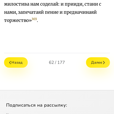
милостива нам соделай: и прииди, стани с
нами, запечатаяй пение и предначинаяй
303
торжество»
.
62 / 177
Назад
Далее
Подписаться на рассылку: