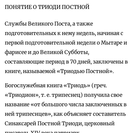
ПОНЯТИЕ О ТРИОДИ ПОСТНОЙ
Службы Великого Поста, а также
подготовительных к нему недель, начиная с
первой подготовительной недели о Мытаре и
фарисее и до Великой Субботы,
составляющие период в 70 дней, заключены в
книге, называемой «Триодью Постной».
Богослужебная книга «Триодь» (греч.
«Триодион», т. е. трипеснец) получила свое
название «от большого числа заключенных в
ней трипеснцев», как объясняет составитель
Синаксарей Постной Триоди, церковный