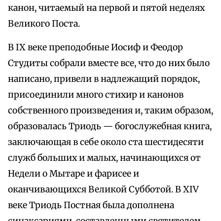
канон, читаемый на первой и пятой неделях
Великого Поста.
В IX веке преподобные Иосиф и Феодор
Студиты собрали вместе все, что до них было
написано, привели в надлежащий порядок,
присоединили много стихир и канонов
собственного произведения и, таким образом,
образовалась Триодь — богослужебная книга,
заключающая в себе около ста шестидесяти
служб больших и малых, начинающихся от
Недели о Мытаре и фарисее и
оканчивающихся Великой Субботой. В XIV
веке Триодь Постная была дополнена