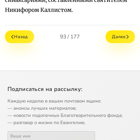
синаксариями, составленными святителем
Никифором Каллистом.
93 / 177
Назад
Далее
Подписаться на рассылку:
Каждую неделю в вашем почтовом ящике:
— анонсы лучших материалов;
— новости подопечных Благотворительного фонда;
— разговор о жизни по Евангелию.