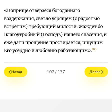
«Поприще отверзеся богоданнаго
воздержания, светло усрящем (с радостью
встретим) требующий милости: жаждет бо
Благоутробный (Господь) нашего спасения, и
еже дати прощение простирается, ищущим
385
Его усердно и любовию работающим».
107 / 177
Назад
Далее