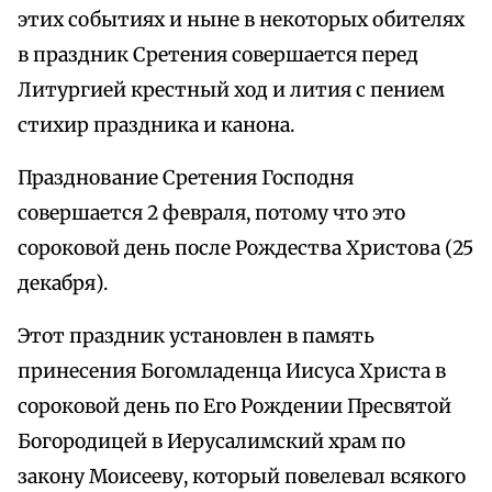
этих событиях и ныне в некоторых обителях
в праздник Сретения совершается перед
Литургией крестный ход и лития с пением
стихир праздника и канона.
Празднование Сретения Господня
совершается 2 февраля, потому что это
сороковой день после Рождества Христова (25
декабря).
Этот праздник установлен в память
принесения Богомладенца Иисуса Христа в
сороковой день по Его Рождении Пресвятой
Богородицей в Иерусалимский храм по
закону Моисееву, который повелевал всякого