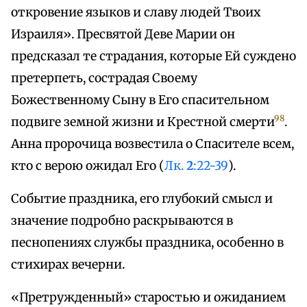
откровение языков и славу людей Твоих
Израиля». Пресвятой Деве Марии он
предсказал те страдания, которые Ей суждено
претерпеть, сострадая Своему
Божественному Сыну в Его спасительном
98
подвиге земной жизни и Крестной смерти
.
Анна пророчица возвестила о Спасителе всем,
кто с верою ожидал Его (
Лк.
2
:22-39
).
Событие праздника, его глубокий смысл и
значение подробно раскрываются в
песнопениях службы праздника, особенно в
стихирах вечерни.
«Претружденный» старостью и ожиданием