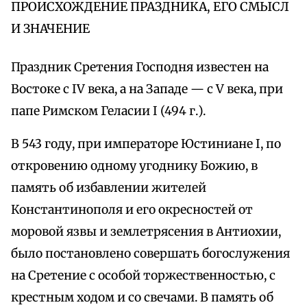
ПРОИСХОЖДЕНИЕ ПРАЗДНИКА, ЕГО СМЫСЛ
И ЗНАЧЕНИЕ
Праздник Сретения Господня известен на
Востоке с IV века, а на Западе — с V века, при
папе Римском Геласии I (494 г.).
В 543 году, при императоре Юстиниане I, по
откровению одному угоднику Божию, в
память об избавлении жителей
Константинополя и его окресностей от
моровой язвы и землетрясения в Антиохии,
было постановлено совершать богослужения
на Сретение с особой торжественностью, с
крестным ходом и со свечами. В память об