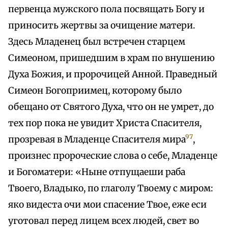
первенца мужского пола посвящать Богу и
приносить жертвы за очищение матери.
Здесь Младенец был встречен старцем
Симеоном, пришедшим в храм по внушению
Духа Божия, и пророчицей Анной. Праведный
Симеон Богоприимец, которому было
обещано от Святого Духа, что он не умрет, до
тех пор пока не увидит Христа Спасителя,
97
прозревая в Младенце Спасителя мира
,
произнес пророческие слова о себе, Младенце
и Богоматери: «Ныне отпущаеши раба
Твоего, Владыко, по глаголу Твоему с миром:
яко видеста очи мои спасение Твое, еже еси
уготовал перед лицем всех людей, свет во