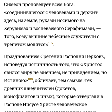
Симеон проповедует всем Бога,
«соединившегося с человеками и держит
здесь, на земле, руками носимого на
Херувимах и воспеваемого Серафимами, —
Того, Кому вышние небесные служители с
107
трепетом молятся»
.
Празднованием Сретения Господня Церковь,
исповедуя истиннность того, что «Христос
явился миру не мнением, не привидением, но
108
Истиною»
, обличает, тем самым, тех
древних лжеучителей (докетов,
монофизитов и иных), которые отвергали в
Господе Иисусе Христе человеческое