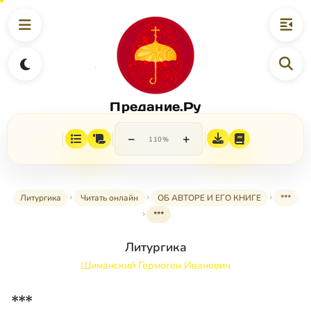
Предание.Ру
−
+
110%
Литургика
Читать онлайн
ОБ АВТОРЕ И ЕГО КНИГЕ
***
***
Литургика
Шиманский Гермоген Иванович
***