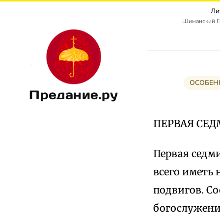
Ли
Шиманский Г
ОСОБЕН
Предание.ру
ПЕРВАЯ СЕД
Первая седми
всего иметь
подвигов. Со
богослужени