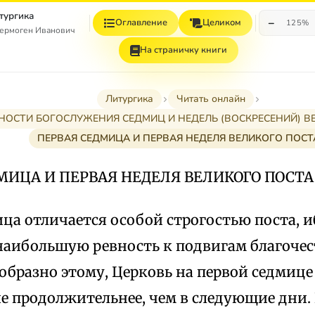
тургика
−
Оглавление
Целиком
125%
ермоген Иванович
На страничку книги
Литургика
Читать онлайн
НОСТИ БОГОСЛУЖЕНИЯ СЕДМИЦ И НЕДЕЛЬ (ВОСКРЕСЕНИЙ) В
ПЕРВАЯ СЕДМИЦА И ПЕРВАЯ НЕДЕЛЯ ВЕЛИКОГО ПОСТ
МИЦА И ПЕРВАЯ НЕДЕЛЯ ВЕЛИКОГО ПОСТА
ца отличается особой строгостью поста, 
 наибольшую ревность к подвигам благочес
образно этому, Церковь на первой седмице
е продолжительнее, чем в следующие дни. 