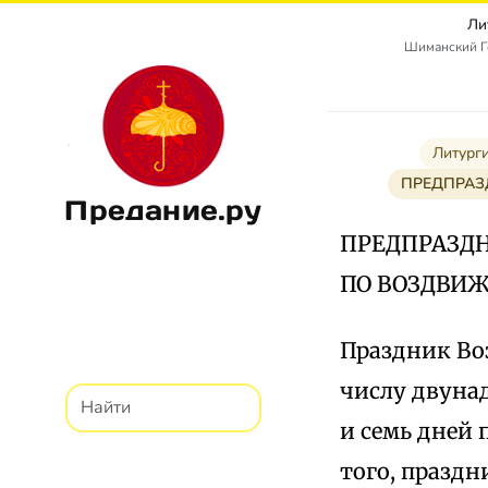
Ли
Шиманский Г
Литург
ПРЕДПРАЗ
Предание.ру
ПРЕДПРАЗДН
ПО ВОЗДВИ
Праздник Во
числу двунад
и семь дней 
того, праздн