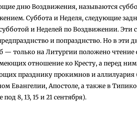
щие дню Воздвижения, называются суббо
жением. Суббота и Неделя, следующие зад
субботой и Неделей по Воздвижении. Эти 
редпразднство и попразднство. Но в эти д
б — только на Литургии положено чтение 
имеющих отношение ко Кресту, а перед ни
ющих празднику прокимнов и аллилуария (
ном Евангелии, Апостоле, а также в Типик
под 8, 13, 15 и 21 сентября).