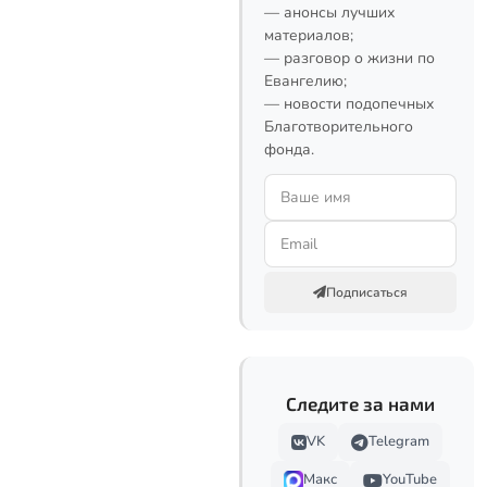
— анонсы лучших
материалов;
— разговор о жизни по
Евангелию;
— новости подопечных
Благотворительного
фонда.
Подписаться
Следите за нами
VK
Telegram
Макс
YouTube