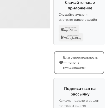
Скачайте наше
приложение
Слушайте аудио и
смотрите видео офлайн
Загрузите в
App Store
Доступно в
Google Play
Благотворительность
— помочь
нуждающимся
Подписаться на
рассылку
Каждую неделю в вашем
почтовом ящике: