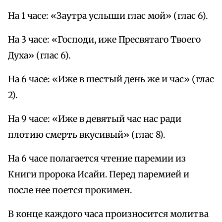
На 1 часе: «Заутра услыши глас мой» (глас 6).
На 3 часе: «Господи, иже Пресвятаго Твоего
Духа» (глас 6).
На 6 часе: «Иже в шестый день же и час» (глас
2).
На 9 часе: «Иже в девятый час нас ради
плотию смерть вкусивый» (глас 8).
На 6 часе полагается чтение паремии из
Книги пророка Исайи. Перед паремией и
после нее поется прокимен.
В конце каждого часа произносится молитва