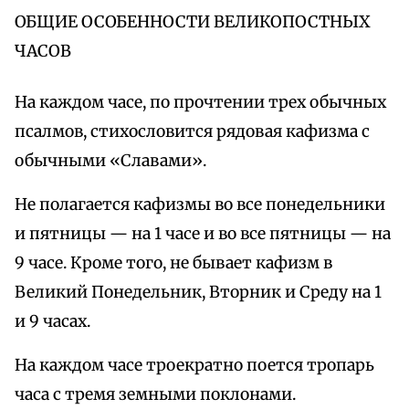
ОБЩИЕ ОСОБЕННОСТИ ВЕЛИКОПОСТНЫХ
ЧАСОВ
На каждом часе, по прочтении трех обычных
псалмов, стихословится рядовая кафизма с
обычными «Славами».
Не полагается кафизмы во все понедельники
и пятницы — на 1 часе и во все пятницы — на
9 часе. Кроме того, не бывает кафизм в
Великий Понедельник, Вторник и Среду на 1
и 9 часах.
На каждом часе троекратно поется тропарь
часа с тремя земными поклонами.