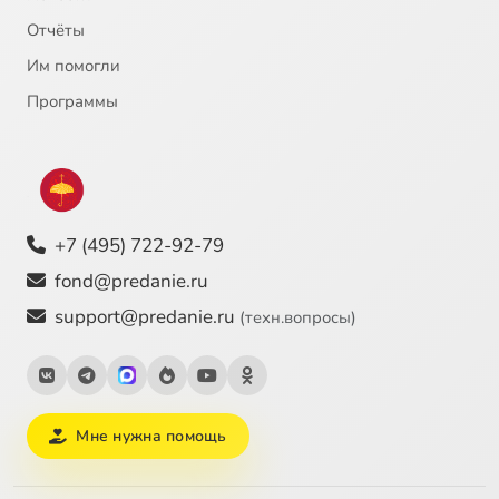
Отчёты
Им помогли
Программы
+7 (495) 722-92-79
fond@predanie.ru
support@predanie.ru
(техн.вопросы)
Мне нужна помощь