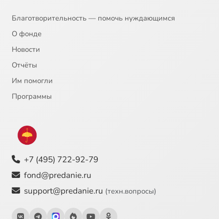
Благотворительность — помочь нуждающимся
О фонде
Новости
Отчёты
Им помогли
Программы
+7 (495) 722-92-79
fond@predanie.ru
support@predanie.ru
(техн.вопросы)