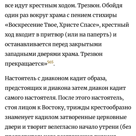
все идут крестным ходом. Трезвон. Обойдя
один раз вокруг храма с пением стихиры
«Воскресение Твое, Христе Спасе», крестный
ход входит в притвор (или на паперть) и
останавливается перед закрытыми
западными дверями храма. Трезвон
565
прекращается»
.
Настоятель с диаконом кадит образа,
предстоящих и диакона затем диакон кадит
самого настоятеля. После этого настоятель,
стоя лицом к Востоку, трижды крестообразно
знаменует кадилом затворенные церковные
двери и творит велегласно начало утрени (без