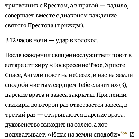
трисвечник с Крестом, а в правой — кадило,
совершает вместе с диаконом каждение
святого Престола (трижды).
В 12 часов ночи — удар в колокол.
После каждения священнослужители поют в
алтаре стихиру «Воскресение Твое, Христе
Спасе, Ангели поют на небесех, и нас на земли
сподоби чистым сердцем Тебе славити» (3),
царские врата и завеса закрыты. При пении
стихиры во второй раз отверзается завеса, в
третий раз — открываются царские врата,
духовенство выходит на солею, а хор
564
подхватывает: «И нас на земли сподоби»
. И