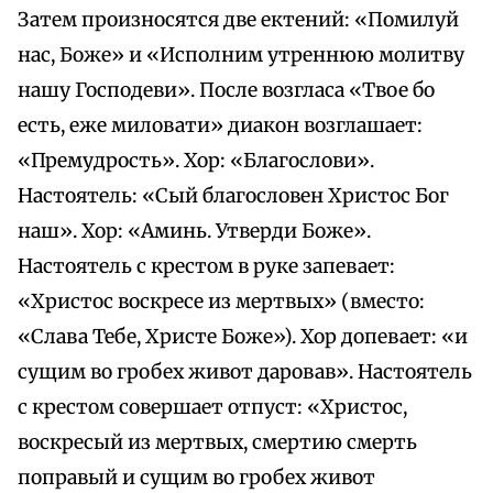
Затем произносятся две ектений: «Помилуй
нас, Боже» и «Исполним утреннюю молитву
нашу Господеви». После возгласа «Твое бо
есть, еже миловати» диакон возглашает:
«Премудрость». Хор: «Благослови».
Настоятель: «Сый благословен Христос Бог
наш». Хор: «Аминь. Утверди Боже».
Настоятель с крестом в руке запевает:
«Христос воскресе из мертвых» (вместо:
«Слава Тебе, Христе Боже»). Хор допевает: «и
сущим во гробех живот даровав». Настоятель
с крестом совершает отпуст: «Христос,
воскресый из мертвых, смертию смерть
поправый и сущим во гробех живот