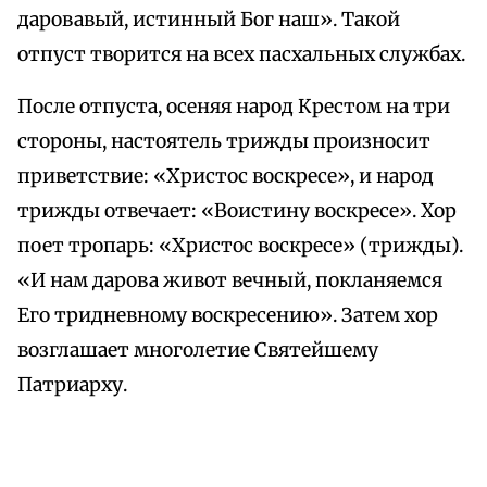
даровавый, истинный Бог наш». Такой
отпуст творится на всех пасхальных службах.
После отпуста, осеняя народ Крестом на три
стороны, настоятель трижды произносит
приветствие: «Христос воскресе», и народ
трижды отвечает: «Воистину воскресе». Хор
поет тропарь: «Христос воскресе» (трижды).
«И нам дарова живот вечный, покланяемся
Его тридневному воскресению». Затем хор
возглашает многолетие Святейшему
Патриарху.