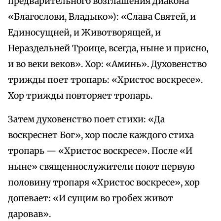
предварительного возглашения диакона
«Благослови, Владыко»): «Слава Святей, и
Единосущней, и Животворящей, и
Нераздельней Троице, всегда, ныне и присно,
и во веки веков». Хор: «Аминь». Духовенство
трижды поет тропарь: «Христос воскресе».
Хор трижды повторяет тропарь.
Затем духовенство поет стихи: «Да
воскреснет Бог», хор после каждого стиха
тропарь — «Христос воскресе». После «И
ныне» священнослужители поют первую
половину тропаря «Христос воскресе», хор
допевает: «И сущим во гробех живот
даровав».