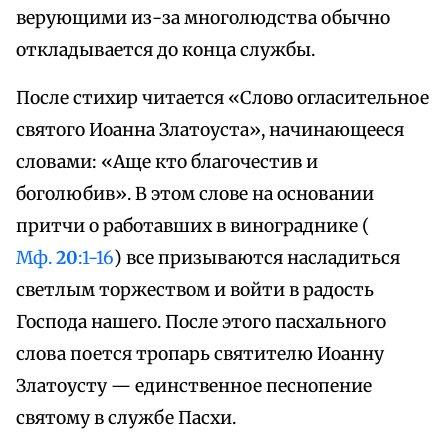
верующими из-за многолюдства обычно
откладывается до конца службы.
После стихир читается «Слово огласительное
святого Иоанна Златоуста», начинающееся
словами: «Аще кто благочестив и
боголюбив». В этом слове на основании
притчи о работавших в винограднике (
Мф.
20
:1-16
) все призываются насладиться
светлым торжеством и войти в радость
Господа нашего. После этого пасхального
слова поется тропарь святителю Иоанну
Златоусту — единственное песнопение
святому в службе Пасхи.