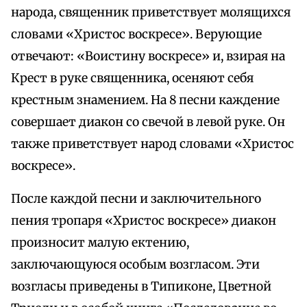
народа, священник приветствует молящихся
словами «Христос воскресе». Верующие
отвечают: «Воистину воскресе» и, взирая на
Крест в руке священника, осеняют себя
крестным знамением. На 8 песни каждение
совершает диакон со свечой в левой руке. Он
также приветствует народ словами «Христос
воскресе».
После каждой песни и заключительного
пения тропаря «Христос воскресе» диакон
произносит малую ектению,
заключающуюся особым возгласом. Эти
возгласы приведены в Типиконе, Цветной