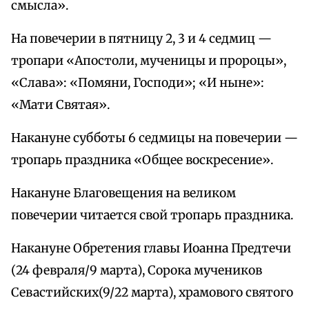
смысла».
На повечерии в пятницу 2, 3 и 4 седмиц —
тропари «Апостоли, мученицы и пророцы»,
«Слава»: «Помяни, Господи»; «И ныне»:
«Мати Святая».
Накануне субботы 6 седмицы на повечерии —
тропарь праздника «Общее воскресение».
Накануне Благовещения на великом
повечерии читается свой тропарь праздника.
Накануне Обретения главы Иоанна Предтечи
(24 февраля/9 марта), Сорока мучеников
Севастийских(9/22 марта), храмового святого