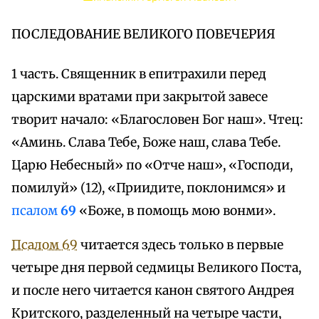
ПОСЛЕДОВАНИЕ ВЕЛИКОГО ПОВЕЧЕРИЯ
1 часть. Священник в епитрахили перед
царскими вратами при закрытой завесе
творит начало: «Благословен Бог наш». Чтец:
«Аминь. Слава Тебе, Боже наш, слава Тебе.
Царю Небесный» по «Отче наш», «Господи,
помилуй» (12), «Приидите, поклонимся» и
псалом
69
«Боже, в помощь мою вонми».
Псалом 69
читается здесь только в первые
четыре дня первой седмицы Великого Поста,
и после него читается канон святого Андрея
Критского, разделенный на четыре части,