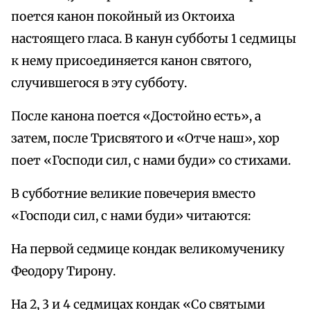
поется канон покойный из Октоиха
настоящего гласа. В канун субботы 1 седмицы
к нему присоединяется канон святого,
случившегося в эту субботу.
После канона поется «Достойно есть», а
затем, после Трисвятого и «Отче наш», хор
поет «Господи сил, с нами буди» со стихами.
В субботние великие повечерия вместо
«Господи сил, с нами буди» читаются:
На первой седмице кондак великомученику
Феодору Тирону.
На 2, 3 и 4 седмицах кондак «Со святыми