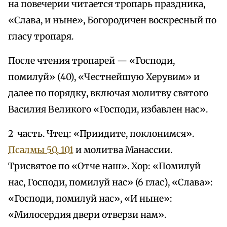
на повечерии читается тропарь праздника,
«Слава, и ныне», Богородичен воскресный по
гласу тропаря.
После чтения тропарей — «Господи,
помилуй» (40), «Честнейшую Херувим» и
далее по порядку, включая молитву святого
Василия Великого «Господи, избавлен нас».
2 часть. Чтец: «Приидите, поклонимся».
Псалмы 50, 101
и молитва Манассии.
Трисвятое по «Отче наш». Хор: «Помилуй
нас, Господи, помилуй нас» (6 глас), «Слава»:
«Господи, помилуй нас», «И ныне»:
«Милосердия двери отверзи нам».