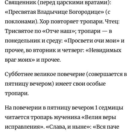
Священник (перед царскими вратами):
«Пресвятая Владычице Богородице» (с
поклонами). Хор повторяет тропари. Чтец:
Трисвятое по «Отче наш»; тропари — в
понедельник и среду: «Просвети очи мои» и
прочее, во вторник и четверг: «Невидимых
враг моих» и прочее.
Субботнее великое повечерие (совершается в
пятницу вечером) имеет свои особые
тропари.
На повечерии в пятницу вечером 1 седмицы
читается тропарь мученика «Велия веры
исправления». «Слава, и ныне»: «Вся паче