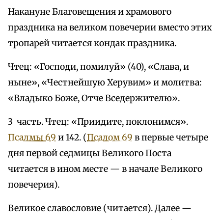
Накануне Благовещения и храмового
праздника на великом повечерии вместо этих
тропарей читается кондак праздника.
Чтец: «Господи, помилуй» (40), «Слава, и
ныне», «Честнейшую Херувим» и молитва:
«Владыко Боже, Отче Вседержителю».
3 часть. Чтец: «Приидите, поклонимся».
Псалмы 69
и 142. (
Псалом 69
в первые четыре
дня первой седмицы Великого Поста
читается в ином месте — в начале Великого
повечерия).
Великое славословие (читается). Далее —