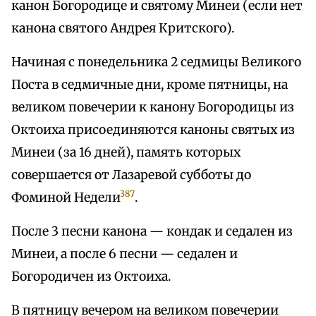
канон Богородице и святому Минеи (если нет
канона святого Андрея Критского).
Начиная с понедельника 2 седмицы Великого
Поста в седмичные дни, кроме пятницы, на
великом повечерии к канону Богородицы из
Октоиха присоединяются каноны святых из
Минеи (за 16 дней), память которых
совершается от Лазаревой субботы до
387
Фоминой Недели
.
После 3 песни канона — кондак и седален из
Минеи, а после 6 песни — седален и
Богородичен из Октоиха.
В пятницу вечером на великом повечерии