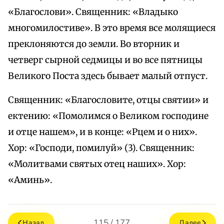
«Благослови». Священник: «Владыко
многомилостиве». В это время все молящиеся
преклоняются до земли. Во вторник и
четверг сырной седмицы и во все пятницы
Великого Поста здесь бывает малый отпуст.
Священник: «Благословите, отцы святии» и
ектению: «Помолимся о Великом господине
и отце нашем», и в конце: «Рцем и о них».
Хор: «Господи, помилуй» (3). Священник:
«Молитвами святых отец наших». Хор:
«Аминь».
115 / 177
Назад
Далее