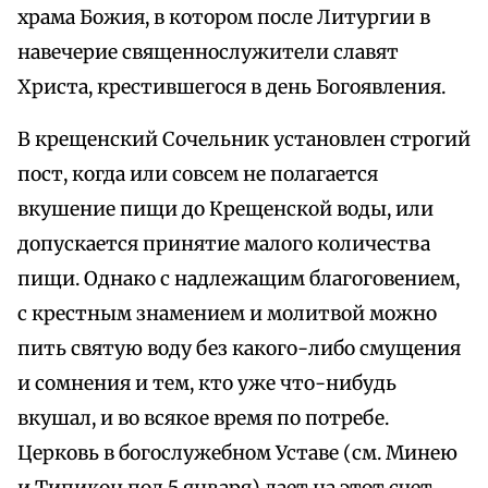
храма Божия, в котором после Литургии в
навечерие священнослужители славят
Христа, крестившегося в день Богоявления.
В крещенский Сочельник установлен строгий
пост, когда или совсем не полагается
вкушение пищи до Крещенской воды, или
допускается принятие малого количества
пищи. Однако с надлежащим благоговением,
с крестным знамением и молитвой можно
пить святую воду без какого-либо смущения
и сомнения и тем, кто уже что-нибудь
вкушал, и во всякое время по потребе.
Церковь в богослужебном Уставе (см. Минею