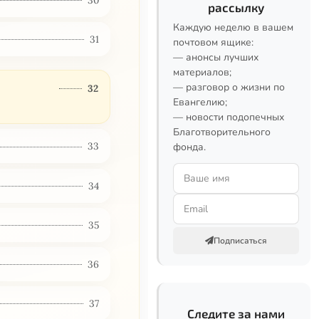
рассылку
Каждую неделю в вашем
31
почтовом ящике:
— анонсы лучших
материалов;
— разговор о жизни по
32
Евангелию;
— новости подопечных
Благотворительного
33
фонда.
34
35
Подписаться
36
37
Следите за нами