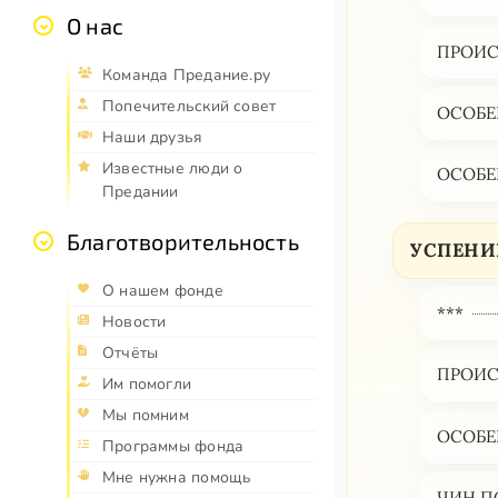
О нас
ПРОИС
Команда Предание.ру
Попечительский совет
ОСОБЕ
Наши друзья
Известные люди о
ОСОБЕ
Предании
Благотворительность
УСПЕНИЕ
О нашем фонде
***
Новости
Отчёты
ПРОИС
Им помогли
Мы помним
ОСОБЕ
Программы фонда
Мне нужна помощь
ЧИН П