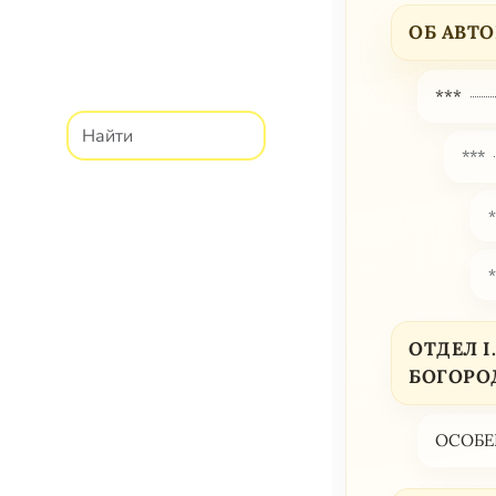
ОБ АВТО
***
***
ОТДЕЛ 
БОГОРО
ОСОБЕ