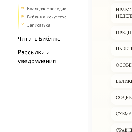
Колледж Наследие
НРАВС
НЕДЕЛ
Библия в искусстве
Записаться
ПРЕДП
Читать Библию
НАВЕЧ
Рассылки и
уведомления
ОСОБЕ
ВЕЛИК
СОДЕР
СХЕМА
СРАВН