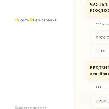
ЧАСТЬ 
РОЖДЕСТ
Войти
Регистрация
***
ПРОИС
ОСОБЕ
ВВЕДЕНИ
декабря)
***
ПРОИС
Старая версия сайта