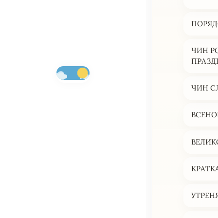
ПОРЯД
ЧИН Р
ПРАЗД
ЧИН С
ВСЕНО
ВЕЛИК
КРАТК
УТРЕН