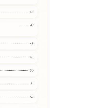
46
Е
47
48
49
50
51
52