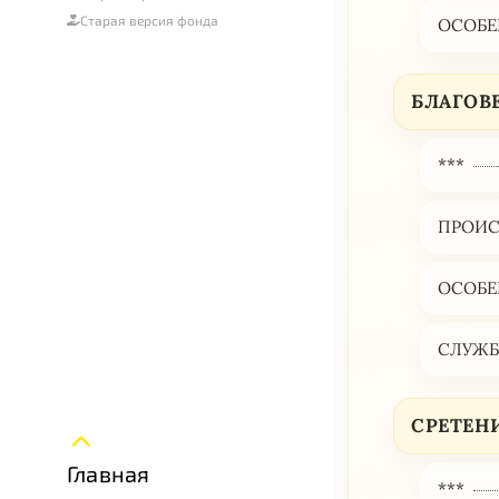
Старая версия фонда
ОСОБЕ
БЛАГОВЕ
***
ПРОИС
ОСОБЕ
СЛУЖБА
СРЕТЕНИ
Главная
***