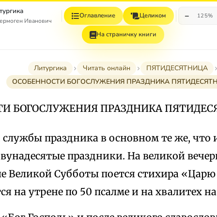
тургика
−
Оглавление
Целиком
125%
ермоген Иванович
На страничку книги
Литургика
Читать онлайн
ПЯТИДЕСЯТНИЦА
ОСОБЕННОСТИ БОГОСЛУЖЕНИЯ ПРАЗДНИКА ПЯТИДЕСЯТ
ТИ БОГОСЛУЖЕНИЯ ПРАЗДНИКА ПЯТИДЕ
службы праздника в основном те же, что и
вунадесятые праздники. На великой вечер
ле Великой Субботы поется стихира «Царю
ся на утрене по 50 псалме и на хвалитех н