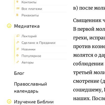
Контакты
в) после мол
Все платежи
Реквизиты
Священник ч
Медиатека
В первой мол
Лекторий
грехи, испр
Сделано в Предании
против козн
Новинки
молятся о д
Популярное
Авторы
соблюдении 
третьей мол
Блог
смотрение (д
Православный
сошедшему, 
календарь
наших. Посл
Изучение Библии