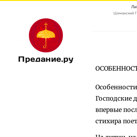
Ли
Шиманский Г
Предание.ру
ОСОБЕННОС
Особенности 
Господские д
впервые пос
стихира поет