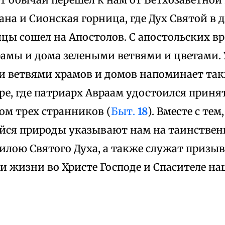
ана и Сионская горница, где Дух Святой в 
цы сошел на Апостолов. С апостольских в
амы и дома зелеными ветвями и цветами.
 ветвями храмов и домов напоминает так
ре, где патриарх Авраам удостоился приня
ом трех странников (
Быт.
18
). Вместе с тем
ся природы указывают нам на таинствен
илою Святого Духа, а также служат призы
и жизни во Христе Господе и Спасителе на