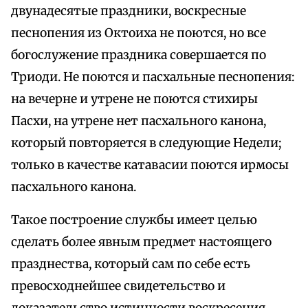
двунадесятые праздники, воскресные
песнопения из Октоиха не поются, но все
богослужение праздника совершается по
Триоди. Не поются и пасхальные песнопения:
на вечерне и утрене не поются стихиры
Пасхи, на утрене нет пасхального канона,
который повторяется в следующие Недели;
только в качестве катавасии поются ирмосы
пасхального канона.
Такое построение службы имеет целью
сделать более явным предмет настоящего
празднества, который сам по себе есть
превосходнейшее свидетельство и