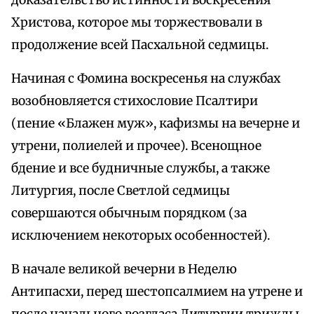
доказательство истинности воскресения
Христова, которое мы торжествовали в
продолжение всей Пасхальной седмицы.
Начиная с Фомина воскресенья на службах
возобновляется стихословие Псалтири
(пение «Блажен муж», кафизмы на вечерне и
утрени, полиелей и прочее). Всенощное
бдение и все будничные службы, а также
Литургия, после Светлой седмицы
совершаются обычным порядком (за
исключением некоторых особенностей).
В начале великой вечерни в Неделю
Антипасхи, перед шестопсалмием на утрене и