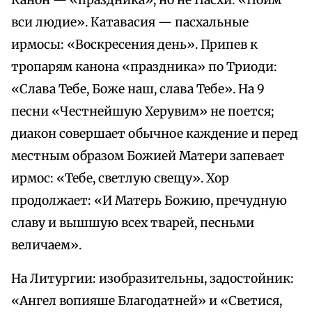
Канон — «праздника», но не Пасхи: «Поим
вси людие». Катавасия — пасхальные
ирмосы: «Воскресения день». Припев к
тропарям канона «праздника» по Триоди:
«Слава Тебе, Боже наш, слава Тебе». На 9
песни «Честнейшую Херувим» не поется;
диакон совершает обычное каждение и перед
местным образом Божией Матери запевает
ирмос: «Тебе, светлую свещу». Хор
продолжает: «И Матерь Божию, пречудную
славу и вышшую всех тварей, песньми
величаем».
На Литургии: изобразительны, задостойник:
«Ангел вопияше Благодатней» и «Светися,