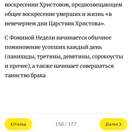
воскресении Христовом, предвозвещающем
общее воскресение умерших и жизнь «в
невечернем дни Царствия Христова».
С Фоминой Недели начинается обычное
поминовение усопших каждый день
(панихиды, третины, девятины, сорокоусты
и прочее), а также начинает совершаться
таинство брака.
156 / 177
Назад
Далее