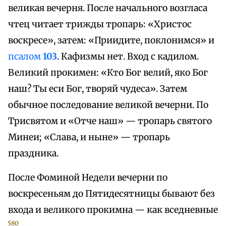
великая вечерня. После начального возгласа
чтец читает трижды тропарь: «Христос
воскресе», затем: «Приидите, поклонимся» и
псалом
103
. Кафизмы нет. Вход с кадилом.
Великий прокимен: «Кто Бог велий, яко Бог
наш? Ты еси Бог, творяй чудеса». Затем
обычное последование великой вечерни. По
Трисвятом и «Отче наш» — тропарь святого
Минеи; «Слава, и ныне» — тропарь
праздника.
После Фоминой Недели вечерни по
воскресеньям до Пятидесятницы бывают без
входа и великого прокимна — как вседневные
580