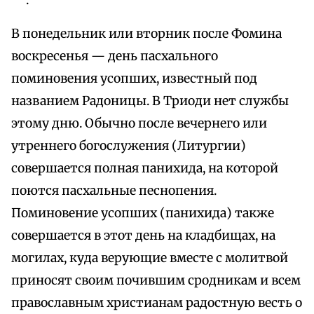
.
В понедельник или вторник после Фомина
воскресенья — день пасхального
поминовения усопших, известный под
названием Радоницы. В Триоди нет службы
этому дню. Обычно после вечернего или
утреннего богослужения (Литургии)
совершается полная панихида, на которой
поются пасхальные песнопения.
Поминовение усопших (панихида) также
совершается в этот день на кладбищах, на
могилах, куда верующие вместе с молитвой
приносят своим почившим сродникам и всем
православным христианам радостную весть о