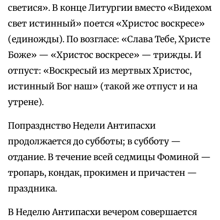
светися». В конце Литургии вместо «Видехом
свет истинный» поется «Христос воскресе»
(единожды). По возгласе: «Слава Тебе, Христе
Боже» — «Христос воскресе» — трижды. И
отпуст: «Воскресый из мертвых Христос,
истинный Бог наш» (такой же отпуст и на
утрене).
Попразднство Недели Антипасхи
продолжается до субботы; в субботу —
отдание. В течение всей седмицы Фоминой —
тропарь, кондак, прокимен и причастен —
праздника.
В Неделю Антипасхи вечером совершается