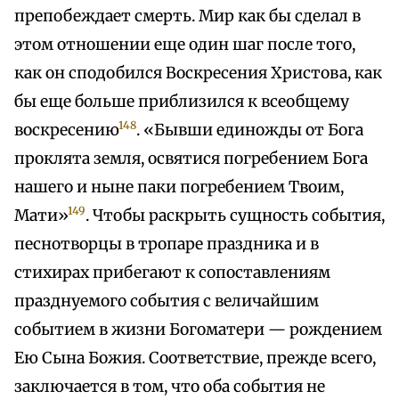
препобеждает смерть. Мир как бы сделал в
этом отношении еще один шаг после того,
как он сподобился Воскресения Христова, как
бы еще больше приблизился к всеобщему
148
воскресению
. «Бывши единожды от Бога
проклята земля, освятися погребением Бога
нашего и ныне паки погребением Твоим,
149
Мати»
. Чтобы раскрыть сущность события,
песнотворцы в тропаре праздника и в
стихирах прибегают к сопоставлениям
празднуемого события с величайшим
событием в жизни Богоматери — рождением
Ею Сына Божия. Соответствие, прежде всего,
заключается в том, что оба события не