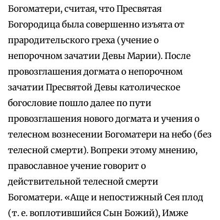
Богоматери, считая, что Пресвятая
Богородица была совершенно изъята от
прародительского греха (учение о
непорочном зачатии Девы Марии). После
провозглашения догмата о непорочном
зачатии Пресвятой Девы католическое
богословие пошло далее по пути
провозглашения нового догмата и учения о
телесном вознесении Богоматери на небо (без
телесной смерти). Вопреки этому мнению,
православное учение говорит о
действительной телесной смерти
Богоматери. «Аще и непостижный Сея плод
(т. е. воплотившийся Сын Божий), Имже