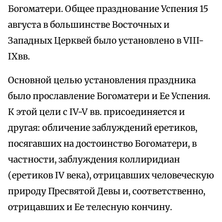
Богоматери. Общее празднование Успения 15
августа в большинстве Восточных и
Западных Церквей было установлено в VIII-
IХвв.
Основной целью установления праздника
было прославление Богоматери и Ее Успения.
К этой цели с IV-V вв. присоединяется и
другая: обличение заблуждений еретиков,
посягавших на достоинство Богоматери, в
частности, заблуждения коллиридиан
(еретиков IV века), отрицавших человеческую
природу Пресвятой Девы и, соответственно,
отрицавших и Ее телесную кончину.