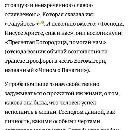
стоящую и неизреченною славою
осияваемою», Которая сказала им:
138
«Радуйтесь»
. И невольно вместо: «Господи,
Иисусе Христе, спаси нас», они воскликнули:
«Пресвятая Богородица, помогай нам»
(отсюда возник обычай возношения на
трапезе просфоры в честь Богоматери,
названный «Чином о Панагии»).
У гроба почившего нам свойственно
задумываться о прожитой им жизни, о том,
какова она была, что человек успел
исполнить в жизни, Господом данной, как
личность, какими особыми чертами