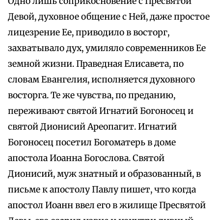
Одно лишь соприкосновение с Пресвятой
Девой, духовное общение с Ней, даже простое
лицезрение Ее, приводило в восторг,
захватывало дух, умиляло современников Ее
земной жизни. Праведная Елисавета, по
словам Евангелия, исполняется духовного
восторга. Те же чувства, по преданию,
переживают святой Игнатий Богоносец и
святой Дионисий Ареопагит. Игнатий
Богоносец посетил Богоматерь в доме
апостола Иоанна Богослова. Святой
Дионисий, муж знатный и образованный, в
письме к апостолу Павлу пишет, что когда
апостол Иоанн ввел его в жилище Пресвятой