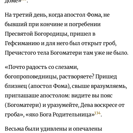
доме»
.
На третий день, когда апостол Фома, не
бывший при кончине и погребении
Пресвятой Богородицы, пришел в
Гефсиманию и для него был открыт гроб,
Пречистого тела Богоматери там уже не было.
«Почто радость со слезами,
богопроповедницы, растворяете? Пришед
близнец (апостол Фома), свыше вразумляемь,
приглашаше апостолом: видите вы пояс
(Богоматери) и уразумейте, Дева воскресе от
134
гроба», «яко Бога Родительница»
.
Весьма были удивлены и опечалены