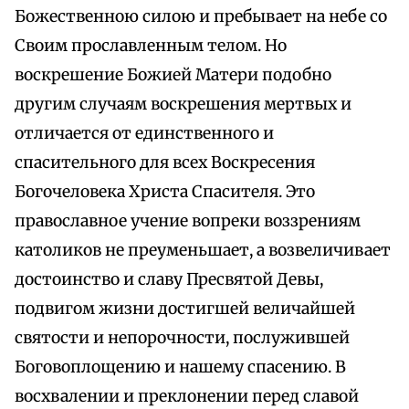
Божественною силою и пребывает на небе со
Своим прославленным телом. Но
воскрешение Божией Матери подобно
другим случаям воскрешения мертвых и
отличается от единственного и
спасительного для всех Воскресения
Богочеловека Христа Спасителя. Это
православное учение вопреки воззрениям
католиков не преуменьшает, а возвеличивает
достоинство и славу Пресвятой Девы,
подвигом жизни достигшей величайшей
святости и непорочности, послужившей
Боговоплощению и нашему спасению. В
восхвалении и преклонении перед славой