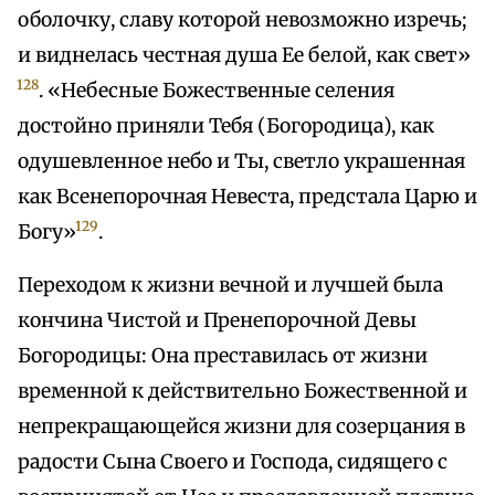
оболочку, славу которой невозможно изречь;
и виднелась честная душа Ее белой, как свет»
128
. «Небесные Божественные селения
достойно приняли Тебя (Богородица), как
одушевленное небо и Ты, светло украшенная
как Всенепорочная Невеста, предстала Царю и
129
Богу»
.
Переходом к жизни вечной и лучшей была
кончина Чистой и Пренепорочной Девы
Богородицы: Она преставилась от жизни
временной к действительно Божественной и
непрекращающейся жизни для созерцания в
радости Сына Своего и Господа, сидящего с