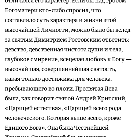
отличался его характер. Если бы над гробом
Богоматери кто-либо спросил, что
составляло суть характера и жизни этой
высочайшей Личности, можно было бы вслед
за святым Димитрием Ростовским ответить:
девство, девственная чистота души и тела,
глубокое смирение, всецелая любовь к Богу —
высочайшая, совершеннейшая святость,
какая только достижима для человека,
пребывающего во плоти. Пресвятая Дева
была, как говорит святой Андрей Критский,
«Царицей естества», «Царицей всего рода
человеческого, Которая выше всего, кроме
Единого Бога». Она была Честнейшей