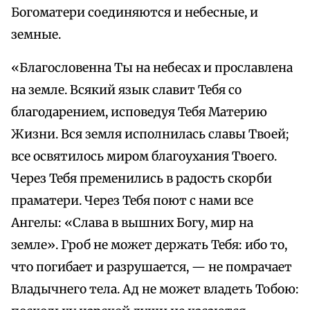
Богоматери соединяются и небесные, и
земные.
«Благословенна Ты на небесах и прославлена
на земле. Всякий язык славит Тебя со
благодарением, исповедуя Тебя Материю
Жизни. Вся земля исполнилась славы Твоей;
все освятилось миром благоухания Твоего.
Через Тебя пременились в радость скорби
праматери. Через Тебя поют с нами все
Ангелы: «Слава в вышних Богу, мир на
земле». Гроб не может держать Тебя: ибо то,
что погибает и разрушается, — не помрачает
Владычнего тела. Ад не может владеть Тобою: