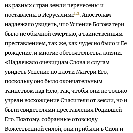
из разных стран земли перенесены и
121
поставлены в Иерусалиме
. Апостолам
надлежало увидеть, что Успение Богоматери
было не обычной смертью, а таинственным
преставлением, так же, как чудесно было и Ее
рождение, и многие обстоятельства жизни.
«Надлежало очевидцам Слова и слугам
увидеть Успение по плоти Матери Его,
поскольку оно было окончательным
таинством над Нею, так, чтобы они не только
узрели восхождение Спасителя от земли, но и
были свидетелями преставления Родившей
Его. Поэтому, собранные отовсюду
Божественной силой, они прибыли в Сион и