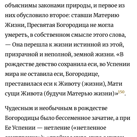
объяснимы законами природы, и первое из
них обусловило второе: ставши Материю
Жизни, Пресвятая Богородица не могла
умереть, в собственном смысле этого слова,
— Она перешла к жизни истинной из этой,
призрачной и неполной, земной жизни. «В
рождестве девство сохранила еси, во Успении
мира не оставила еси, Богородице,
преставилася еси к Животу (жизни), Мати
150
сущи Живота (будучи Матерью жизни)»
.
Чудесным и необычным в рождестве
Богородицы было бессеменное зачатие, а при
Ее Успении — нетление («нетленное