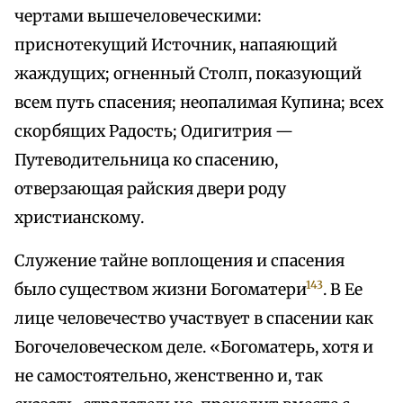
чертами вышечеловеческими:
приснотекущий Источник, напаяющий
жаждущих; огненный Столп, показующий
всем путь спасения; неопалимая Купина; всех
скорбящих Радость; Одигитрия —
Путеводительница ко спасению,
отверзающая райския двери роду
христианскому.
Служение тайне воплощения и спасения
143
было существом жизни Богоматери
. В Ее
лице человечество участвует в спасении как
Богочеловеческом деле. «Богоматерь, хотя и
не самостоятельно, женственно и, так