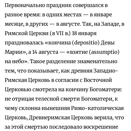
Первоначально праздник совершался в
разное время: в одних местах — в январе
месяце, в других — в августе. Так, на Западе, в
Римской Церкви (в VII в.) 18 января
праздновалась «кончина (depositio) Девы
Марии», а 14 августа — «взятие (assumptio)
на небо». Такое разделение знаменательно
тем, что показывает, как древняя Западно-
Римская Церковь в согласии с Восточной
Церковью смотрела на кончину Богоматери:
не отрицая телесной смерти Богоматери, к
чему склонна нынешняя Римо-католическая
Церковь, Древнеримская Церковь верила, что
за этой смертью последовало воскрешение