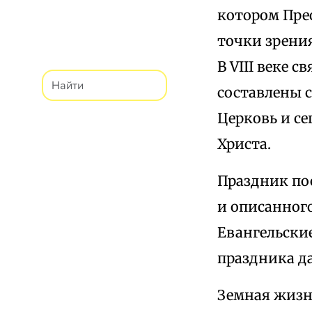
котором Пре
точки зрения
В VIII веке
составлены 
Церковь и с
Христа.
Праздник по
и описанного
Евангельски
праздника д
Земная жизн