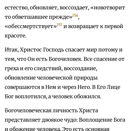
естество, обновляет, воссоздает, «новотворит
256
то обветшавшее прежде»
,
257
«обессмертствует»
и возвращает к первой
красоте.
Итак, Христос Господь спасает мир потому и
тем, что Он есть Богочеловек. Все спасение от
греха и его следствий, воссоздание,
обновление человеческой природы
совершаются в Нем и через Него. В Его Лице
Бог воплотился, а человек обожился.
Богочеловеческая личность Христа
представляет двоякое чудо: Воплощение Бога
и обожение человека. Это есть основная