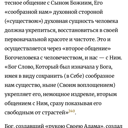
тесное общение с Сыном Божиим, Его
«сообразной нам» духовной стороной
(«существом») духовная сущность человека
должна укрепиться, восстановиться в своей
первоначальной красоте и чистоте. Это и
осуществляется через «второе общение»
Богочеловека с человечеством, и нас — с Ним.
«Бог Слово, Который был изначала у Бога,
имея в виду сохранить (в Себе) сообразное
нам существо, ныне (Своим воплощением)
укрепляет его, немощное издревле, вторым
общением с Ним, сразу показывая его
240
свободным от страстей»
.
Бог, создавший «рукою Своею Адама», создал