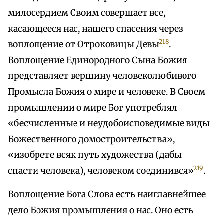
милосердием Своим совершает все,
касающееся нас, нашего спасения через
218
воплощение от Отроковицы Девы
.
Воплощение Единородного Сына Божия
представляет вершину человеколюбивого
Промысла Божия о мире и человеке. В Своем
промышлении о мире Бог употреблял
«бесчисленные и неудобоисповедимые виды
Божественного домостроительства»,
«изобрете всяк путь художества (дабы
219
спасти человека), человеком соединився»
.
Воплощение Бога Слова есть наиглавнейшее
дело Божия промышления о нас. Оно есть