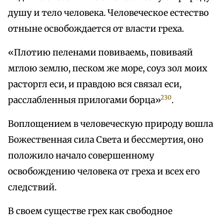
душу и тело человека. Человеческое естество
отныне освобождается от власти греха.
«Плотию пеленами повиваемь, повиваяй
мглою землю, песком же море, соуз зол моих
расторгл еси, и правдою вся связал еси,
230
расслабленныя прилогами борца»
.
Воплощением в человеческую природу вошла
Божественная сила Света и бессмертия, оно
положило начало совершенному
освобождению человека от греха и всех его
следствий.
В своем существе грех как свободное