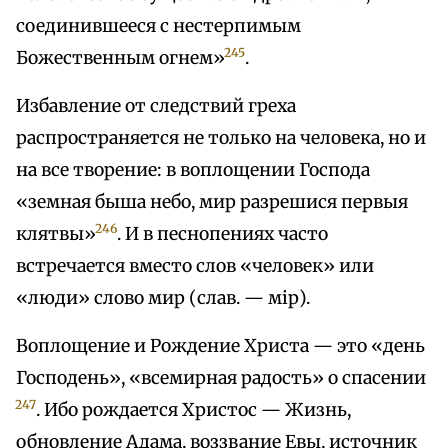
соединившееся с нестерпимым
245
Божественным огнем»
.
Избавление от следствий греха
распространяется не только на человека, но и
на все творение: в воплощении Господа
«земная быша небо, мир разрешися первыя
246
клятвы»
. И в песнопениях часто
встречается вместо слов «человек» или
«люди» слово мир (слав. — мiр).
Воплощение и Рождение Христа — это «день
Господень», «всемирная радость» о спасении
247
. Ибо рождается Христос — Жизнь,
обновление Адама, воззвание Евы, источник