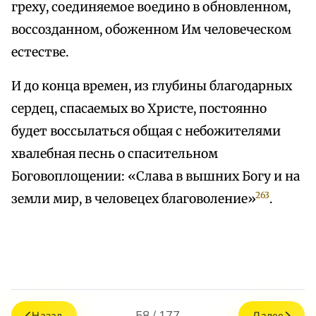
греху, соединяемое воедино в обновленном,
воссозданном, обоженном Им человеческом
естестве.
И до конца времен, из глубины благодарных
сердец, спасаемых во Христе, постоянно
будет воссылаться общая с небожителями
хвалебная песнь о спасительном
Боговоплощении: «Слава в вышних Богу и на
263
земли мир, в человецех благоволение»
.
58 / 177
Назад
Далее