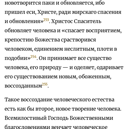
новотворится паки и обновляется, ибо
пришел еси, Христе, ради мирскаго спасения
253
и обновления»
. Христос Спаситель
обновляет человека и «спасает восприятием,
крепостию Божества срастворився
человеком, единением неслитным, плоти в
254
подобии»
. Он принимает все существо
человека, его природу — и оделяет, одаривает
его существованием новым, обоженным,
255
воссозданным
.
Такое воссоздание человеческого естества
есть как бы второе, новое творение человека.
Всемилостивый Господь Божественными
благословениями венчает человеческое