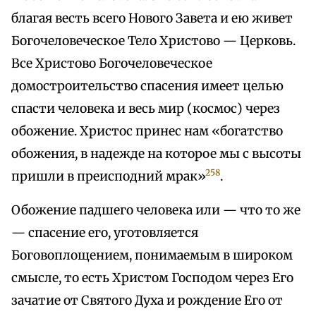
благая весть всего Нового Завета и ею живет
Богочеловеческое Тело Христово — Церковь.
Все Христово Богочеловеческое
домостроительство спасения имеет целью
спасти человека и весь мир (космос) через
обожение. Христос принес нам «богатство
обожения, в надежде на которое мы с высоты
258
пришли в преисподний мрак»
.
Обожение падшего человека или — что то же
— спасение его, уготовляется
Боговоплощением, понимаемым в широком
смысле, то есть Христом Господом через Его
зачатие от Святого Духа и рождение Его от