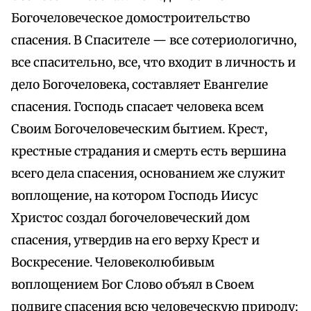
Богочеловеческое домостроительство
спасения. В Спасителе — все сотериологично,
все спасительно, все, что входит в личность и
дело Богочеловека, составляет Евангелие
спасения. Господь спасает человека всем
Своим Богочеловеческим бытием. Крест,
крестные страдания и смерть есть вершина
всего дела спасения, основанием же служит
воплощение, на котором Господь Иисус
Христос создал богочеловеческий дом
спасения, утвердив на его верху Крест и
Воскресение. Человеколюбивым
воплощением Бог Слово объял в Своем
подвиге спасения всю человеческую природу: