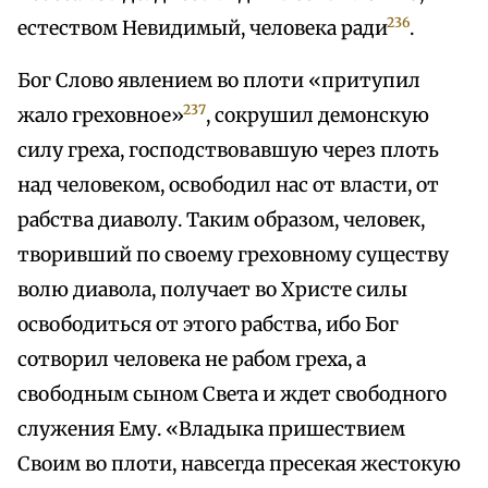
236
естеством Невидимый, человека ради
.
Бог Слово явлением во плоти «притупил
237
жало греховное»
, сокрушил демонскую
силу греха, господствовавшую через плоть
над человеком, освободил нас от власти, от
рабства диаволу. Таким образом, человек,
творивший по своему греховному существу
волю диавола, получает во Христе силы
освободиться от этого рабства, ибо Бог
сотворил человека не рабом греха, а
свободным сыном Света и ждет свободного
служения Ему. «Владыка пришествием
Своим во плоти, навсегда пресекая жестокую