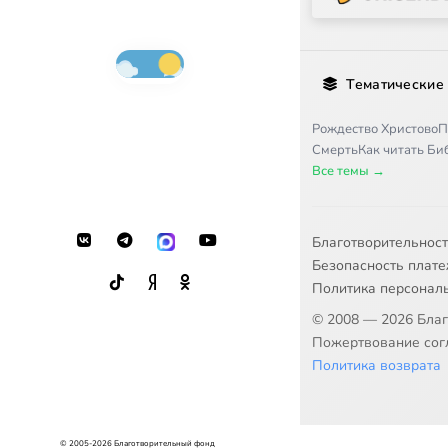
Тематические
Рождество Христово
П
Смерть
Как читать Б
Все темы →
Благотворительнос
Безопасность плат
Политика персонал
© 2008 — 2026 Бла
Пожертвование согл
Политика возврата
© 2005-2026 Благотворительный фонд