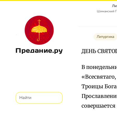
Ли
Шиманский Г
Литургика
Предание.ру
ДЕНЬ СВЯТОГ
В понедельн
«Всесвятаго,
Троицы Бога
Прославлени
совершается 