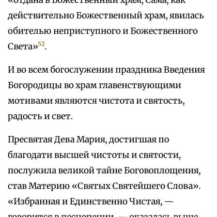
«отдана в Божественный храм, Сама, как
действительно Божественный храм, явилась
обителью неприступного и Божественного
52
Света»
.
И во всем богослужении праздника Введения
Богородицы во храм главенствующими
мотивами являются чистота и святость,
радость и свет.
Пресвятая Дева Мария, достигшая по
благодати высшей чистоты и святости,
послужила великой тайне Боговоплощения,
став Материю «Святых Святейшего Слова».
«Избранная и Единственно Чистая, —