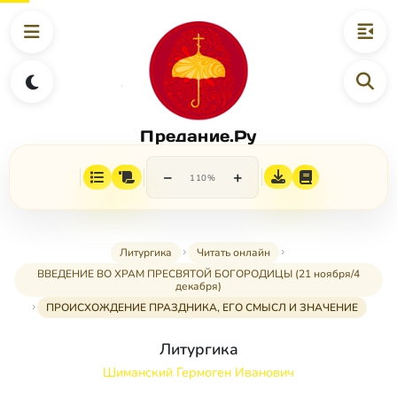
Предание.Ру
−
+
110%
Литургика
Читать онлайн
ВВЕДЕНИЕ ВО ХРАМ ПРЕСВЯТОЙ БОГОРОДИЦЫ (21 ноября/4
декабря)
ПРОИСХОЖДЕНИЕ ПРАЗДНИКА, ЕГО СМЫСЛ И ЗНАЧЕНИЕ
Литургика
Шиманский Гермоген Иванович