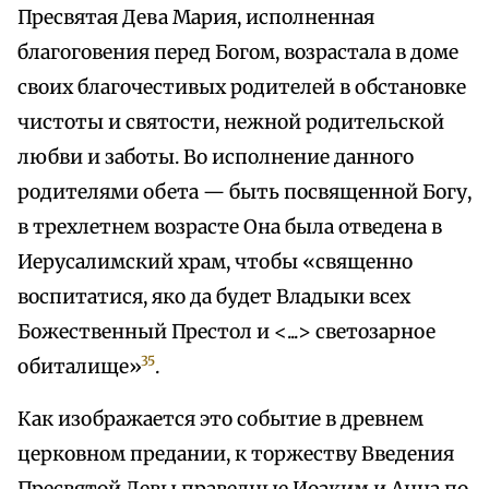
Пресвятая Дева Мария, исполненная
благоговения перед Богом, возрастала в доме
своих благочестивых родителей в обстановке
чистоты и святости, нежной родительской
любви и заботы. Во исполнение данного
родителями обета — быть посвященной Богу,
в трехлетнем возрасте Она была отведена в
Иерусалимский храм, чтобы «священно
воспитатися, яко да будет Владыки всех
Божественный Престол и <...> светозарное
35
обиталище»
.
Как изображается это событие в древнем
церковном предании, к торжеству Введения