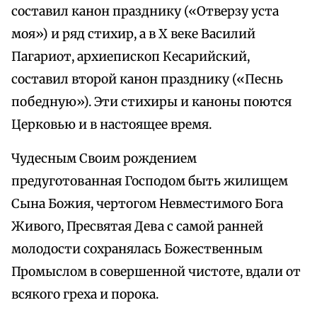
составил канон празднику («Отверзу уста
моя») и ряд стихир, а в X веке Василий
Пагариот, архиепископ Кесарийский,
составил второй канон празднику («Песнь
победную»). Эти стихиры и каноны поются
Церковью и в настоящее время.
Чудесным Своим рождением
предуготованная Господом быть жилищем
Сына Божия, чертогом Невместимого Бога
Живого, Пресвятая Дева с самой ранней
молодости сохранялась Божественным
Промыслом в совершенной чистоте, вдали от
всякого греха и порока.