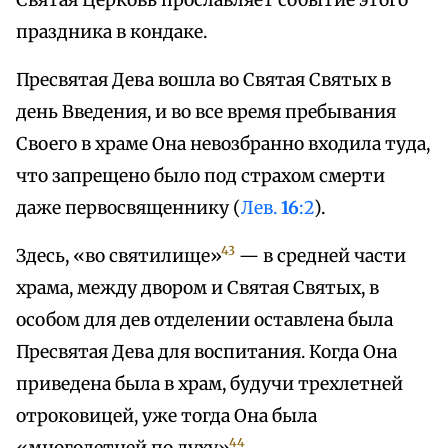
Святая Церковь прославляет событие этого
праздника в кондаке.
Пресвятая Дева вошла во Святая Святых в
день Введения, и во все время пребывания
Своего в храме Она невозбранно входила туда,
что запрещено было под страхом смерти
даже первосвященнику (
Лев.
16
:2
).
43
Здесь, «во святилище»
— в средней части
храма, между двором и Святая Святых, в
особом для дев отделении оставлена была
Пресвятая Дева для воспитания. Когда Она
приведена была в храм, будучи трехлетней
отроковицей, уже тогда Она была
44