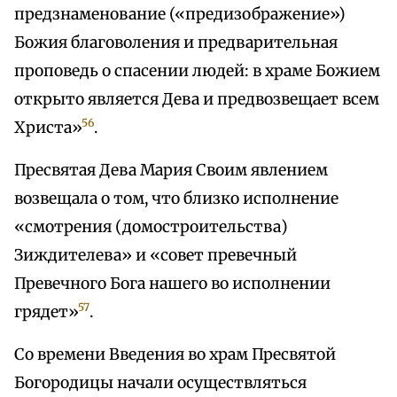
предзнаменование («предизображение»)
Божия благоволения и предварительная
проповедь о спасении людей: в храме Божием
открыто является Дева и предвозвещает всем
56
Христа»
.
Пресвятая Дева Мария Своим явлением
возвещала о том, что близко исполнение
«смотрения (домостроительства)
Зиждителева» и «совет превечный
Превечного Бога нашего во исполнении
57
грядет»
.
Со времени Введения во храм Пресвятой
Богородицы начали осуществляться