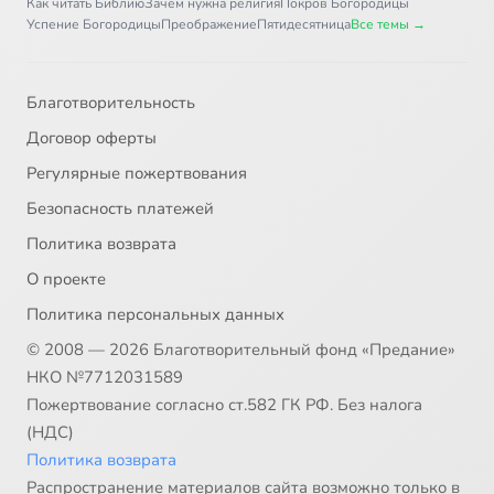
Как читать Библию
Зачем нужна религия
Покров Богородицы
Успение Богородицы
Преображение
Пятидесятница
Все темы →
Благотворительность
Договор оферты
Регулярные пожертвования
Безопасность платежей
Политика возврата
О проекте
Политика персональных данных
© 2008 — 2026 Благотворительный фонд «Предание»
НКО №7712031589
Пожертвование согласно ст.582 ГК РФ. Без налога
(НДС)
Политика возврата
Распространение материалов сайта возможно только в