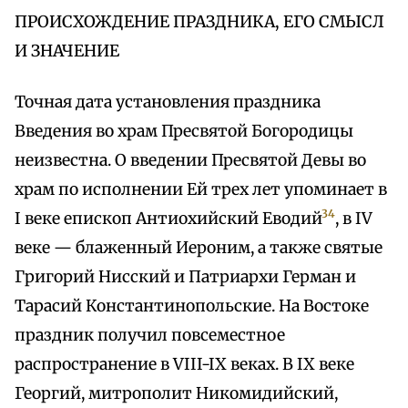
ПРОИСХОЖДЕНИЕ ПРАЗДНИКА, ЕГО СМЫСЛ
И ЗНАЧЕНИЕ
Точная дата установления праздника
Введения во храм Пресвятой Богородицы
неизвестна. О введении Пресвятой Девы во
храм по исполнении Ей трех лет упоминает в
34
I веке епископ Антиохийский Еводий
, в IV
веке — блаженный Иероним, а также святые
Григорий Нисский и Патриархи Герман и
Тарасий Константинопольские. На Востоке
праздник получил повсеместное
распространение в VIII-IX веках. В IX веке
Георгий, митрополит Никомидийский,