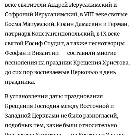
веке святители Андрей Иерусалимский и
Софроний Иерусалимский, в VIII веке святые
Косма Маиумский, Иоанн Дамаскин и Герман,
патриарх Константинопольский, в IX веке
святой Иосиф Студит, а также песнотворцы
Феофан и Византии — составили многие
песнопения на праздник Крещения Христова,
до сих пор воспеваемые Церковью в день
праздника.
В установлении даты празднования
Крещения Господня между Восточной и
Западной Церквами не было разногласий,
подобных тем, какие были относительно