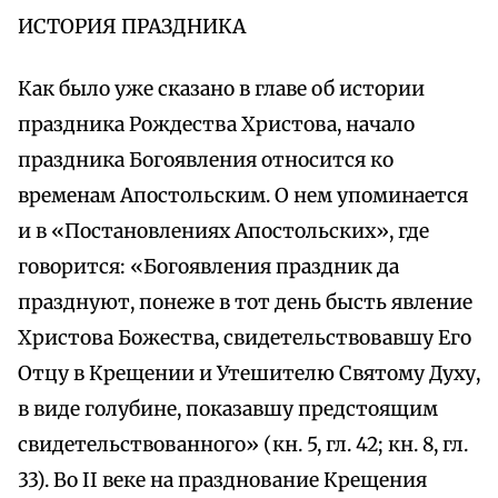
ИСТОРИЯ ПРАЗДНИКА
Как было уже сказано в главе об истории
праздника Рождества Христова, начало
праздника Богоявления относится ко
временам Апостольским. О нем упоминается
и в «Постановлениях Апостольских», где
говорится: «Богоявления праздник да
празднуют, понеже в тот день бысть явление
Христова Божества, свидетельствовавшу Его
Отцу в Крещении и Утешителю Святому Духу,
в виде голубине, показавшу предстоящим
свидетельствованного» (кн. 5, гл. 42; кн. 8, гл.
33). Во II веке на празднование Крещения