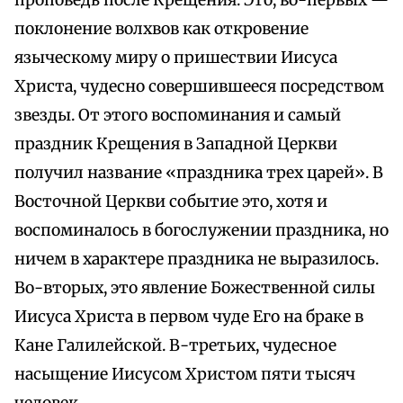
проповедь после Крещения. Это, во-первых —
поклонение волхвов как откровение
языческому миру о пришествии Иисуса
Христа, чудесно совершившееся посредством
звезды. От этого воспоминания и самый
праздник Крещения в Западной Церкви
получил название «праздника трех царей». В
Восточной Церкви событие это, хотя и
воспоминалось в богослужении праздника, но
ничем в характере праздника не выразилось.
Во-вторых, это явление Божественной силы
Иисуса Христа в первом чуде Его на браке в
Кане Галилейской. В-третьих, чудесное
насыщение Иисусом Христом пяти тысяч