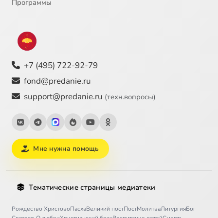
Программы
+7 (495) 722-92-79
fond@predanie.ru
support@predanie.ru
(техн.вопросы)
Мне нужна помощь
Тематические страницы медиатеки
Рождество Христово
Пасха
Великий пост
Пост
Молитва
Литургия
Бог