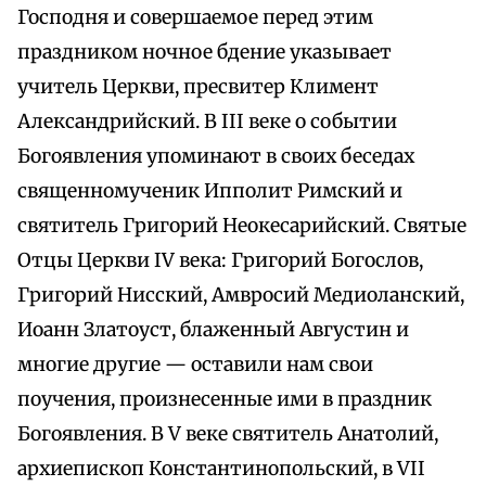
Господня и совершаемое перед этим
праздником ночное бдение указывает
учитель Церкви, пресвитер Климент
Александрийский. В III веке о событии
Богоявления упоминают в своих беседах
священномученик Ипполит Римский и
святитель Григорий Неокесарийский. Святые
Отцы Церкви IV века: Григорий Богослов,
Григорий Нисский, Амвросий Медиоланский,
Иоанн Златоуст, блаженный Августин и
многие другие — оставили нам свои
поучения, произнесенные ими в праздник
Богоявления. В V веке святитель Анатолий,
архиепископ Константинопольский, в VII