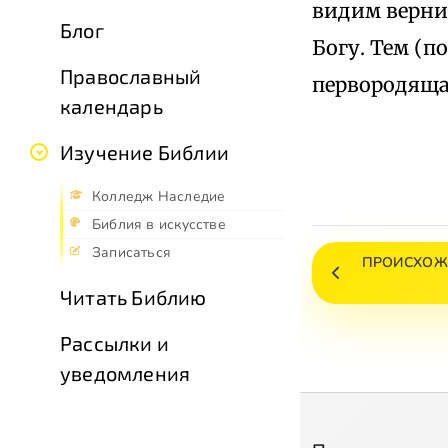
видим вернии
Блог
Богу. Тем (п
Православный
первородяща
календарь
Изучение Библии
Колледж Наследие
Библия в искусстве
Записаться
ПРОИСХОЖД
Читать Библию
Рассылки и
уведомления