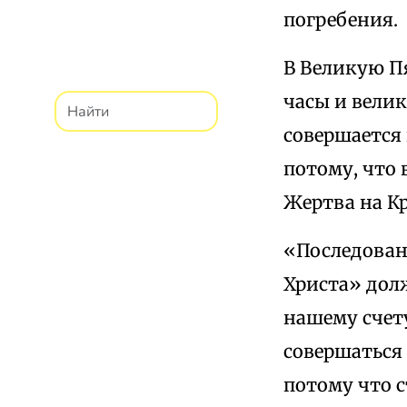
погребения.
В Великую П
часы и велик
совершается 
потому, что 
Жертва на Кр
«Последован
Христа» долж
нашему счет
совершаться 
потому что 