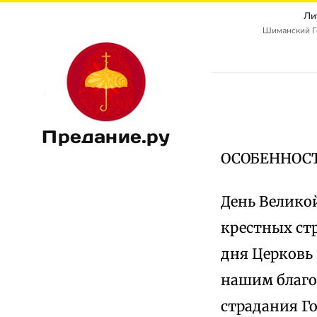
Ли
Шиманский Г
Предание.ру
ОСОБЕННОС
День Велико
крестных стр
дня Церковь 
нашим благо
страдания Го