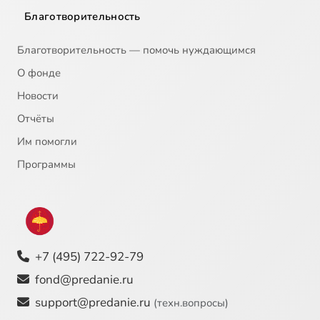
Благотворительность
Благотворительность — помочь нуждающимся
О фонде
Новости
Отчёты
Им помогли
Программы
+7 (495) 722-92-79
fond@predanie.ru
support@predanie.ru
(техн.вопросы)