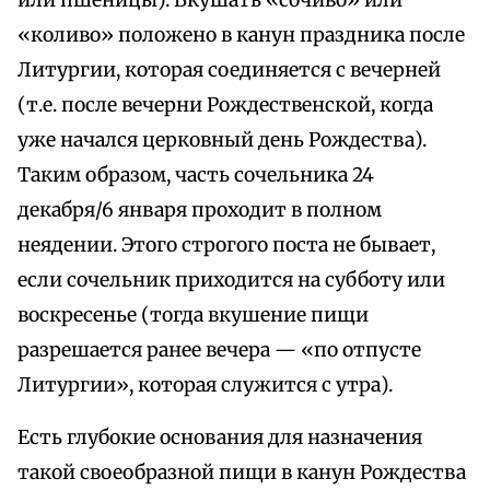
или пшеницы). Вкушать «сочиво» или
«коливо» положено в канун праздника после
Литургии, которая соединяется с вечерней
(т.е. после вечерни Рождественской, когда
уже начался церковный день Рождества).
Таким образом, часть сочельника 24
декабря/6 января проходит в полном
неядении. Этого строгого поста не бывает,
если сочельник приходится на субботу или
воскресенье (тогда вкушение пищи
разрешается ранее вечера — «по отпусте
Литургии», которая служится с утра).
Есть глубокие основания для назначения
такой своеобразной пищи в канун Рождества