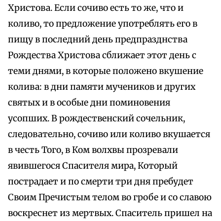
Христова. Если сочиво есть то же, что и
коливо, то предложение употреблять его в
пищу в последний день предпразднства
Рождества Христова сближает этот день с
теми днями, в которые положено вкушение
колива: в дни памяти мучеников и других
святых и в особые дни поминовения
усопших. В рождественский сочельник,
следовательно, сочиво или коливо вкушается
в честь Того, в Ком волхвы прозревали
явившегося Спасителя мира, Который
пострадает и по смерти три дня пребудет
Своим Пречистым телом во гробе и со славою
воскреснет из мертвых. Спаситель пришел на