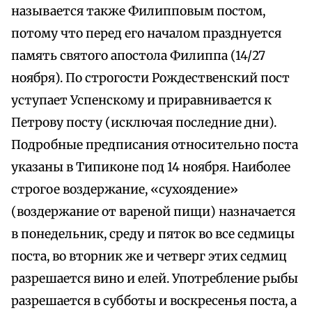
называется также Филипповым постом,
потому что перед его началом празднуется
память святого апостола Филиппа (14/27
ноября). По строгости Рождественский пост
уступает Успенскому и приравнивается к
Петрову посту (исключая последние дни).
Подробные предписания относительно поста
указаны в Типиконе под 14 ноября. Наиболее
строгое воздержание, «сухоядение»
(воздержание от вареной пищи) назначается
в понедельник, среду и пяток во все седмицы
поста, во вторник же и четверг этих седмиц
разрешается вино и елей. Употребление рыбы
разрешается в субботы и воскресенья поста, а