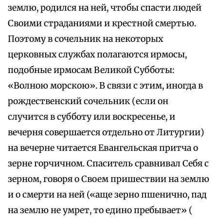
землю, родился на ней, чтобы спасти людей
Своими страданиями и крестной смертью.
Поэтому в сочельник на некоторых
церковных службах полагаются ирмосы,
подобные ирмосам Великой Субботы:
«Волною морскою». В связи с этим, иногда в
рождественский сочельник (если он
случится в субботу или воскресенье, и
вечерня совершается отдельно от Литургии)
на вечерне читается Евангельская притча о
зерне горчичном. Спаситель сравнивал Себя с
зерном, говоря о Своем пришествии на землю
и о смерти на ней («аще зерно пшенично, пад
на землю не умрет, то едино пребывает» (