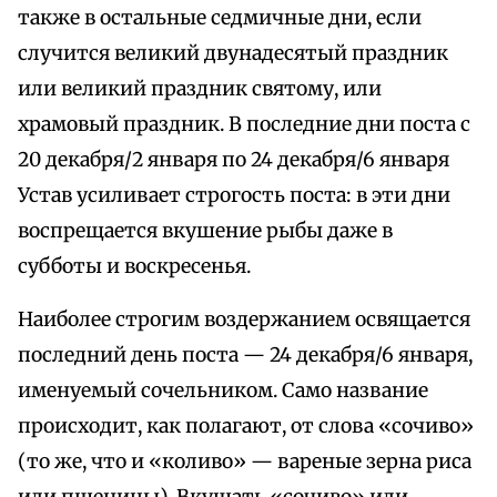
также в остальные седмичные дни, если
случится великий двунадесятый праздник
или великий праздник святому, или
храмовый праздник. В последние дни поста с
20 декабря/2 января по 24 декабря/6 января
Устав усиливает строгость поста: в эти дни
воспрещается вкушение рыбы даже в
субботы и воскресенья.
Наиболее строгим воздержанием освящается
последний день поста — 24 декабря/6 января,
именуемый сочельником. Само название
происходит, как полагают, от слова «сочиво»
(то же, что и «коливо» — вареные зерна риса