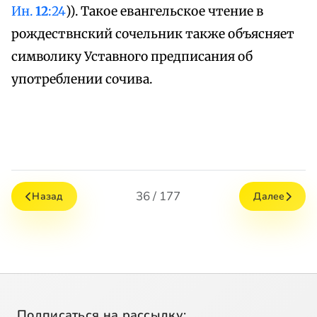
Ин.
12
:24
)). Такое евангельское чтение в
рождествнский сочельник также объясняет
символику Уставного предписания об
употреблении сочива.
36 / 177
Назад
Далее
Подписаться на рассылку: