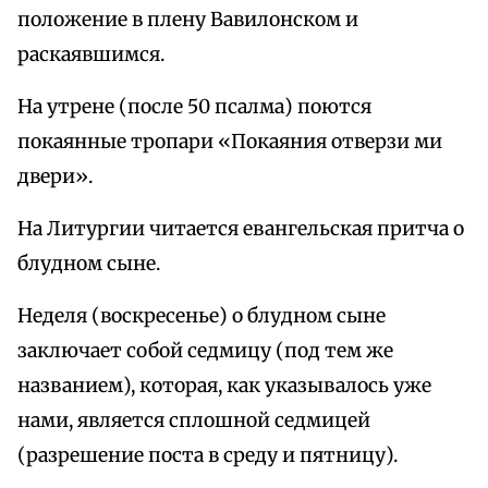
положение в плену Вавилонском и
раскаявшимся.
На утрене (после 50 псалма) поются
покаянные тропари «Покаяния отверзи ми
двери».
На Литургии читается евангельская притча о
блудном сыне.
Неделя (воскресенье) о блудном сыне
заключает собой седмицу (под тем же
названием), которая, как указывалось уже
нами, является сплошной седмицей
(разрешение поста в среду и пятницу).