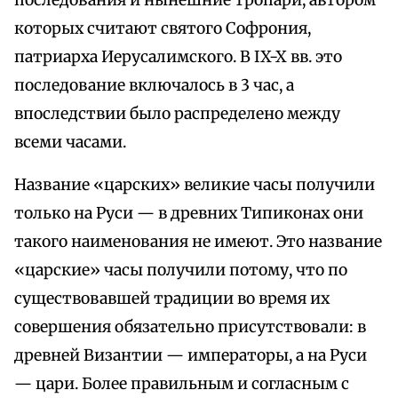
последования и нынешние тропари, автором
которых считают святого Софрония,
патриарха Иерусалимского. В IX-X вв. это
последование включалось в 3 час, а
впоследствии было распределено между
всеми часами.
Название «царских» великие часы получили
только на Руси — в древних Типиконах они
такого наименования не имеют. Это название
«царские» часы получили потому, что по
существовавшей традиции во время их
совершения обязательно присутствовали: в
древней Византии — императоры, а на Руси
— цари. Более правильным и согласным с