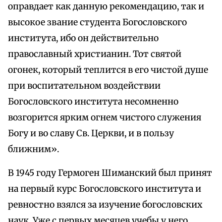
оправдает как данную рекомендацию, так и
высокое звание студента Богословского
института, ибо он действительно
православный христианин. Тот святой
огонек, который теплится в его чистой душе
при воспитательном воздействии
Богословского института несомненно
возгорится ярким огнем чистого служения
Богу и во славу Св. Церкви, и в пользу
ближним».
В 1945 году Гермоген Шиманский был принят
на первый курс Богословского института и
ревностно взялся за изучение богословских
наук. Уже с первых месяцев учебы у него