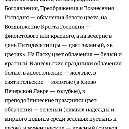
Богоявления, Преображения и Вознесения
Господня — облачения белого цвета, на
Воздвижение Креста Господня —
фиолетового или красного, а на вечерне в
день Пятидесятницы — цвет зеленый, «в
цветах». На Пасху цвет облачения — белый и
красный. В ангельские праздники облачения
белые, в апостольские — желтые, в
святительские — золотые (в Киево-
Печерской Лавре — голубые), в
преподобнические праздники цвет
облачения — зеленый (символ надежды и
мирного подвига среди зеленых пустынь и
лесов), в мученические — красный (символ