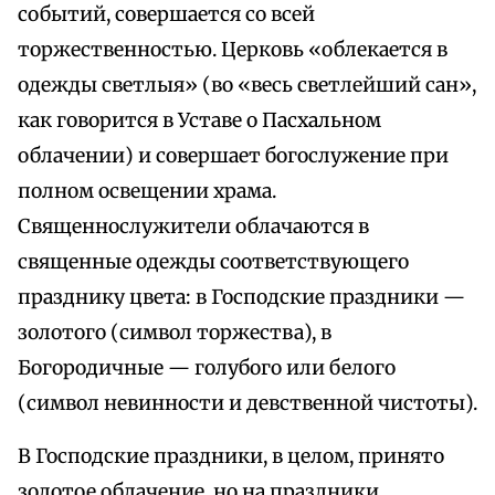
событий, совершается со всей
торжественностью. Церковь «облекается в
одежды светлыя» (во «весь светлейший сан»,
как говорится в Уставе о Пасхальном
облачении) и совершает богослужение при
полном освещении храма.
Священнослужители облачаются в
священные одежды соответствующего
празднику цвета: в Господские праздники —
золотого (символ торжества), в
Богородичные — голубого или белого
(символ невинности и девственной чистоты).
В Господские праздники, в целом, принято
золотое облачение, но на праздники