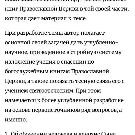
книг Православной Церкви в той своей части,
которая дает материал к теме.
При разработке темы автор полагает
основной своей задачей дать углубленно-
научное, приведенное в стройную систему
изложение учения о спасении по
богослужебным книгам Православной
Церкви, а также показать тесную связь его с
учением святоотеческим. При этом
намечается к более углубленной разработке
на основе первоисточников ряд вопросов, а
именно:
1. Об обожении человека и кенозис Сына