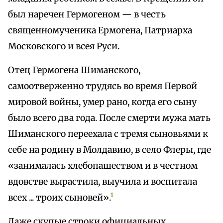
был наречен Гермогеном — в честь
священномученика Ермогена, Патриарха
Московского и всея Руси.
Отец Гермогена Шиманского,
самоотверженно трудясь во время Первой
мировой войны, умер рано, когда его сыну
было всего два года. После смерти мужа мать
Шиманского переехала с тремя сыновьями к
себе на родину в Молдавию, в село Флеры, где
«занималась хлебопашеством и в честном
вдовстве вырастила, выучила и воспитала
1
всех ... троих сыновей».
Даже скупые строки официальных