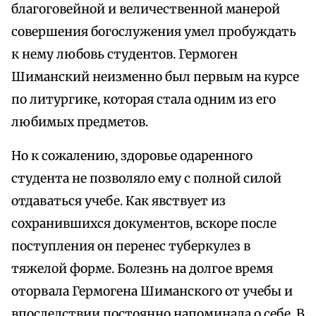
благоговейной и величественной манерой
совершения богослужения умел пробуждать
к нему любовь студентов. Гермоген
Шиманский неизменно был первым на курсе
по литургике, которая стала одним из его
любимых предметов.
Но к сожалению, здоровье одаренного
студента не позволяло ему с полной силой
отдаваться учебе. Как явствует из
сохранившихся документов, вскоре после
поступления он перенес туберкулез в
тяжелой форме. Болезнь на долгое время
оторвала Гермогена Шиманского от учебы и
впоследствии постоянно напоминала о себе. В