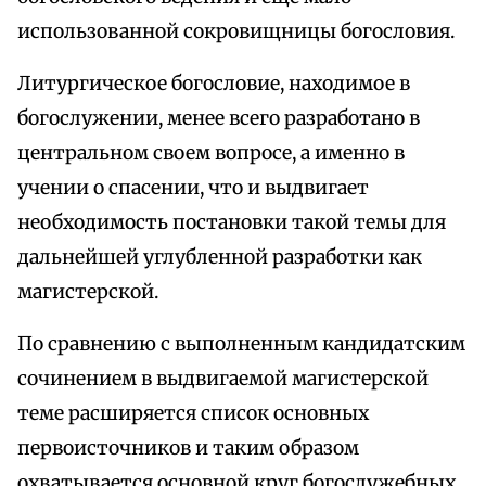
использованной сокровищницы богословия.
Литургическое богословие, находимое в
богослужении, менее всего разработано в
центральном своем вопросе, а именно в
учении о спасении, что и выдвигает
необходимость постановки такой темы для
дальнейшей углубленной разработки как
магистерской.
По сравнению с выполненным кандидатским
сочинением в выдвигаемой магистерской
теме расширяется список основных
первоисточников и таким образом
охватывается основной круг богослужебных