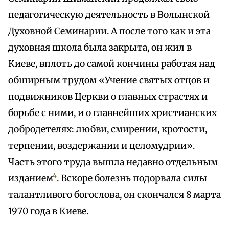
педагогическую деятельность в Волынской
Духовной Семинарии. А после того как и эта
духовная школа была закрыта, он жил в
Киеве, вплоть до самой кончины работая над
обширным трудом «Учение святых отцов и
подвижников Церкви о главных страстях и
борьбе с ними, и о главнейших христианских
добродетелях: любви, смирении, кротости,
терпении, воздержании и целомудрии».
Часть этого труда вышла недавно отдельным
4
изданием
. Вскоре болезнь подорвала силы
талантливого богослова, он скончался 8 марта
1970 года в Киеве.