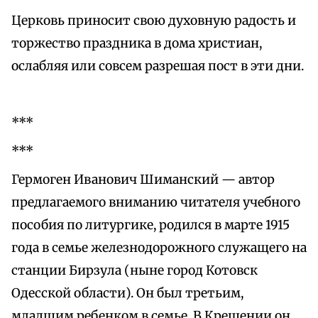
Церковь приносит свою духовную радость и
торжество праздника в дома христиан,
ослабляя или совсем разрешая пост в эти дни.
***
***
Гермоген Иванович Шиманский — автор
предлагаемого вниманию читателя учебного
пособия по литургике, родился в марте 1915
года в семье железнодорожного служащего на
станции Бирзула (ныне город Котовск
Одесской области). Он был третьим,
младшим ребенком в семье. В Крещении он