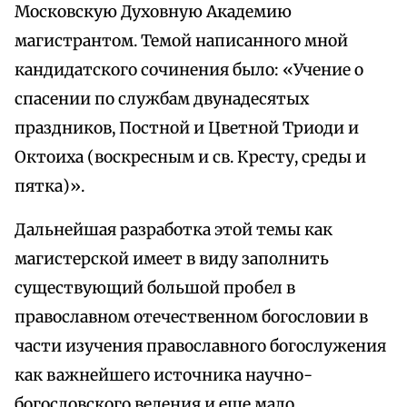
Московскую Духовную Академию
магистрантом. Темой написанного мной
кандидатского сочинения было: «Учение о
спасении по службам двунадесятых
праздников, Постной и Цветной Триоди и
Октоиха (воскресным и св. Кресту, среды и
пятка)».
Дальнейшая разработка этой темы как
магистерской имеет в виду заполнить
существующий большой пробел в
православном отечественном богословии в
части изучения православного богослужения
как важнейшего источника научно-
богословского ведения и еще мало