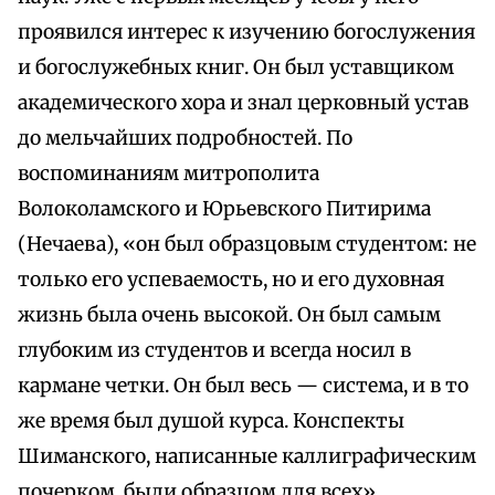
проявился интерес к изучению богослужения
и богослужебных книг. Он был уставщиком
академического хора и знал церковный устав
до мельчайших подробностей. По
воспоминаниям митрополита
Волоколамского и Юрьевского Питирима
(Нечаева), «он был образцовым студентом: не
только его успеваемость, но и его духовная
жизнь была очень высокой. Он был самым
глубоким из студентов и всегда носил в
кармане четки. Он был весь — система, и в то
же время был душой курса. Конспекты
Шиманского, написанные каллиграфическим
почерком, были образцом для всех».