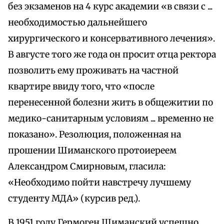
без экзаменов на 4 курс академии «в связи с ...
необходимостью дальнейшего
хирургического и консервативного лечения».
В августе того же года он просит отца ректора
позволить ему проживать на частной
квартире ввиду того, что «после
перенесенной болезни жить в общежитии по
медико-санитарным условиям ... временно не
показано». Резолюция, положенная на
прошении Шиманского протоиереем
Александром Смирновым, гласила:
«Необходимо пойти навстречу лучшему
студенту МДА» (курсив ред.).
В 1951 году Гермоген Шиманский успешно