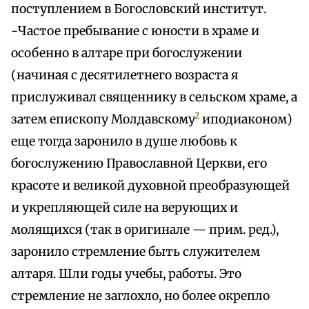
поступлением в Богословский институт.
-Частое пребывание с юности в храме и
особенно в алтаре при богослужении
(начиная с десятилетнего возраста я
прислуживал священнику в сельском храме, а
2
затем епископу Молдавскому
иподиаконом)
еще тогда заронило в душе любовь к
богослужению Православной Церкви, его
красоте и великой духовной преобразующей
и укрепляющей силе на верующих и
молящихся (так в оригинале — прим. ред.),
заронило стремление быть служителем
алтаря. Шли годы учебы, работы. Это
стремление не заглохло, но более окрепло