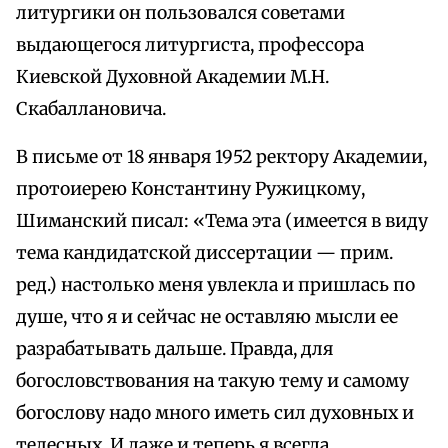
литургики он пользовался советами
выдающегося литургиста, профессора
Киевской Духовной Академии М.Н.
Скабаллановича.
В письме от 18 января 1952 ректору Академии,
протоиерею Константину Ружицкому,
Шиманский писал: «Тема эта (имеется в виду
тема кандидатской диссертации — прим.
ред.) настолько меня увлекла и пришлась по
душе, что я и сейчас не оставляю мысли ее
разрабатывать дальше. Правда, для
богословствования на такую тему и самому
богослову надо много иметь сил духовных и
телесных. И даже и теперь я всегда