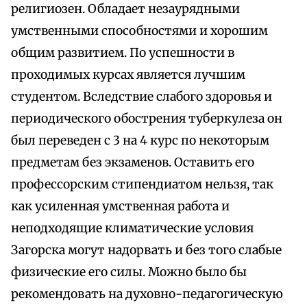
религиозен. Обладает незаурядными
умственными способностями и хорошим
общим развитием. По успешности в
проходимых курсах является лучшим
студентом. Вследствие слабого здоровья и
периодического обострения туберкулеза он
был переведен с 3 на 4 курс по некоторым
предметам без экзаменов. Оставить его
профессорским стипендиатом нельзя, так
как усиленная умственная работа и
неподходящие климатические условия
Загорска могут надорвать и без того слабые
физические его силы. Можно было бы
рекомендовать на духовно-педагогическую