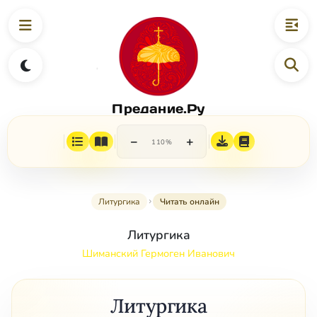
Предание.Ру
−
+
110%
Литургика
Читать онлайн
Литургика
Шиманский Гермоген Иванович
Литургика