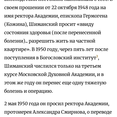
своем прошении от 22 октября 1948 года на
имя ректора Академии, епископа Гермогена
(Кожина), Шиманский просит «ввиду
состояния здоровья (после перенесенной
болезни)... разрешить жить на частной
квартире». В 1950 году, через пять лет после
3
поступления в Богословский институт
,
Шиманский числился только на третьем
курсе Московской Духовной Академии, и в
этом же году он перенес еще одну тяжелую
болезнь и операцию.
2 мая 1950 года он просил ректора Академии,
протоиерея Александра Смирнова, о переводе