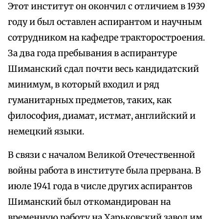
Этот институт он окончил с отличием в 1939
году и был оставлен аспирантом и научным
сотрудником на кафедре тракторостроения.
За два года пребывания в аспирантуре
Шиманский сдал почти весь кандидатский
минимум, в который входил и ряд
гуманитарных предметов, таких, как
философия, диамат, истмат, английский и
немецкий языки.
В связи с началом Великой Отечественной
войны работа в институте была прервана. В
июле 1941 года в числе других аспирантов
Шиманский был откомандирован на
временную работу на Харьковский завод им.