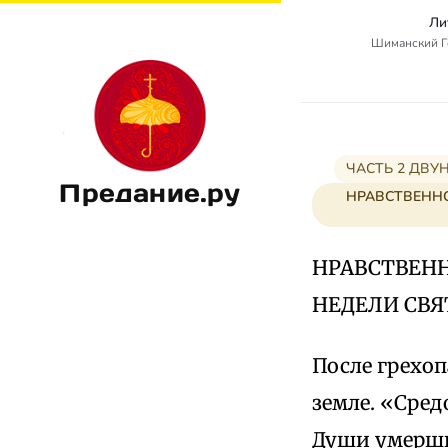
Ли
Шиманский Г
ЧАСТЬ 2 ДВУ
Предание.ру
НРАВСТВЕННО
НРАВСТВЕН
НЕДЕЛИ СВЯ
После грехоп
земле. «Сред
Души умерших