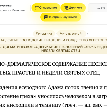
тургика
−
Оглавление
Целиком
125%
ермоген Иванович
На страничку книги
Литургика
Читать онлайн
НАДЕСЯТЫЕ ГОСПОДСКИЕ ПРАЗДНИКИ РОЖДЕСТВО ХРИСТОВО (25
-ДОГМАТИЧЕСКОЕ СОДЕРЖАНИЕ ПЕСНОПЕНИЙ СЛУЖБ НЕДЕЛ
НЕДЕЛИ СВЯТЫХ ОТЕЦ
НО-ДОГМАТИЧЕСКОЕ СОДЕРЖАНИЕ ПЕСНО
ТЫХ ПРАОТЕЦ И НЕДЕЛИ СВЯТЫХ ОТЕЦ
адения всеродного Адама поток тления и г
остение греха» уносилось человеком в заг
 нисходили в темницу (греч. — ад, евр. —