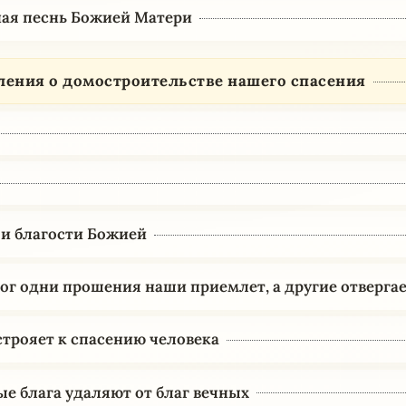
ая песнь Божией Матери
ения о домостроительстве нашего спасения
 и благости Божией
ог одни прошения наши приемлет, а другие отвергае
устрояет к спасению человека
е блага удаляют от благ вечных