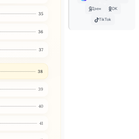
Дзен
OK
35
TikTok
36
37
38
39
40
41