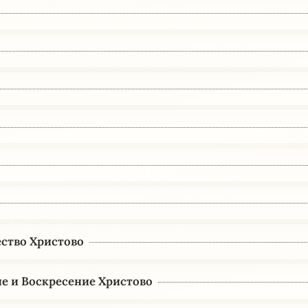
ство Христово
е и Воскресение Христово