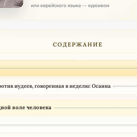
или еврейского языка —
курсивом
СОДЕРЖАНИЕ
ротив иудеев, говоренная в неделю: Осанна
дной воле человека