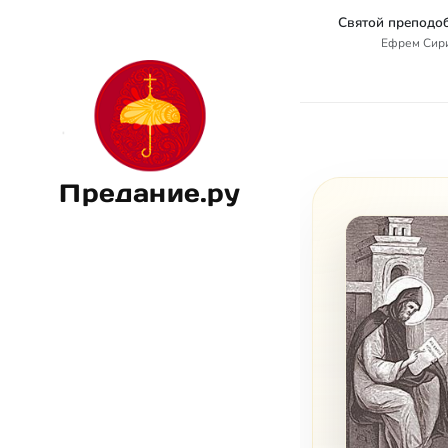
Ефрем Сир
Предание.ру