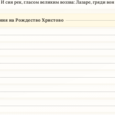
 И сия рек, гласом великим воззва: Лазаре, гряди вон (
ния на Рождество Христово