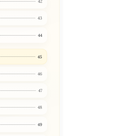
42
43
44
45
46
47
48
49