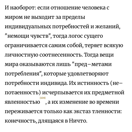
И наоборот: если отношение человека с
миром не выходит за пределы
индивидуальных потребностей и желаний,
"немощи чувств", тогда логос сущего
ограничивается самим собой, теряет всякую
личностную соотнесенность. Тогда вещи
мира оказываются лишь "пред–метами
потребления", которые удовлетворяют
потребности индивида. Их истинность (не–
потаенность) исчерпывается их предметной
[438]
явленностью
, а их изменение во времени
переживается только как экстаз тленности:
конечность, длящаяся в Ничто.