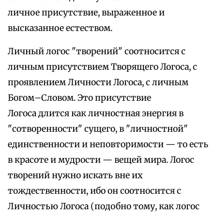
личное присутствие, выраженное и
высказанное естеством.
Личный логос "творений" соотносится с
личным присутствием Творящего Логоса, с
проявлением Личности Логоса, с личным
Богом–Словом. Это присутствие
Логоса длится как личностная энергия в
"сотворенности" сущего, в "личностной"
единственности и неповторимости — то есть
в красоте и мудрости — вещей мира. Логос
творений нужно искать вне их
тождественности, ибо он соотносится с
Личностью Логоса (подобно тому, как логос