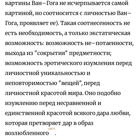
картины Ван–Гога не исчерпывается самой
картиной, но соотносится с личностью Ван–
Гога, проявляет ее). Такая соотнесенность не
есть необходимость, а только экстатическая
возможность: возможность не–потаенности,
выхода из "сокрытия" предметности;
возможность эротического изумления перед
личностной уникальностью и
неповторимостью "вещей", перед
личностной красотой мира. Оно подобно
изумлению перед несравненной и
единственной красотой всякого дара любви,
которая претворяет дар в образ
[437]
возлюбленного
.