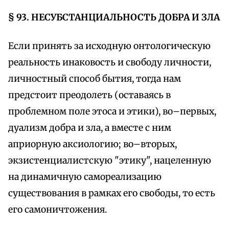
§ 93. НЕСУБСТАНЦИАЛЬНОСТЬ ДОБРА И ЗЛА
Если принять за исходную онтологическую
реальность инаковость и свободу личности,
личностный способ бытия, тогда нам
предстоит преодолеть (оставаясь в
проблемном поле этоса и этики), во–первых,
дуализм добра и зла, а вместе с ним
априорную аксиологию; во–вторых,
экзистенциалистскую "этику", нацеленную
на динамичную самореализацию
существования в рамках его свободы, то есть
его самоничтожения.