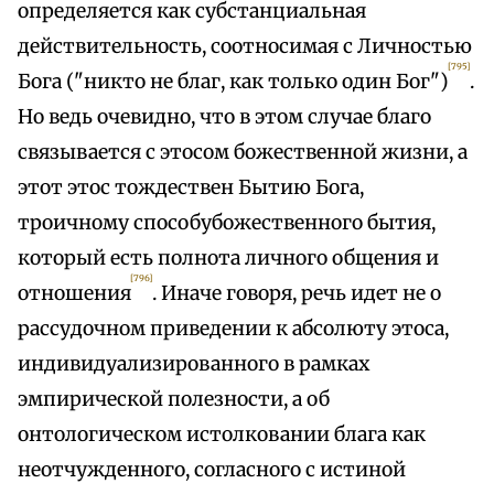
определяется как субстанциальная
действительность, соотносимая с Личностью
[795]
Бога ("никто не благ, как только один Бог")
.
Но ведь очевидно, что в этом случае благо
связывается с этосом божественной жизни, а
этот этос тождествен Бытию Бога,
троичному способубожественного бытия,
который есть полнота личного общения и
[796]
отношения
. Иначе говоря, речь идет не о
рассудочном приведении к абсолюту этоса,
индивидуализированного в рамках
эмпирической полезности, а об
онтологическом истолковании блага как
неотчужденного, согласного с истиной