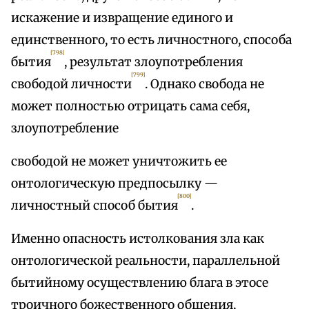
искажение и извращение единого и
единственного, то есть личностного, способа
[798]
бытия
, результат злоупотребления
[799]
свободой личности
. Однако свобода не
может полностью отрицать сама себя,
злоупотребление
свободой не может уничтожить ее
онтологическую предпосылку —
[800]
личностный способ бытия
.
Именно опасность истолкования зла как
онтологической реальности, параллельной
бытийному осуществлению блага в этосе
троичного божественного общения,