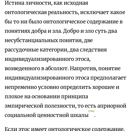
Истина личности, как исходная
онтологическая реальность, исключает какое
бы то ни было онтологическое содержание в
понятиях добра и зла. Добро и зло суть два
несубстанциальных понятия, две
рассудочные категории, два следствия
индивидуализированного этоса,
возведенного в абсолют. Напротив, понятие
индивидуализированного этоса предполагает
непременно условно определить хорошее и
плохое на основании принципа
эмпирической полезности, то есть априорной
[794]
социальной ценностной шкалы
.
Если этос имеет онтологическое содержание,