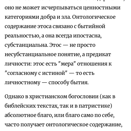
оно не может исчерпываться ценностными
категориями добра и зла. Онтологическое
содержание этоса связано с бытийной
реальностью, а она всегда ипостасна,
субстанциальна. Этос — не просто
несубстанциальное понятие, а предикат
личности: этос есть "мера" отношения к
"согласному с истиной" — то есть
личностному — способу бытия.
Однако в христианском богословии (как в
библейских текстах, так и в патристике)
абсолютное благо, или благо само по себе,
часто получает онтологическое содержание,