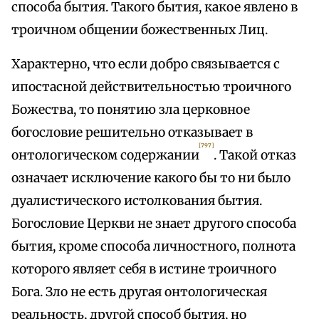
способа бытия. Такого бытия, какое явлено в
троичном общении божественных Лиц.
Характерно, что если добро связывается с
ипостасной действительностью троичного
Божества, то понятию зла церковное
богословие решительно отказывает в
[797]
онтологическом содержании
. Такой отказ
означает исключение какого бы то ни было
дуалистического истолкования бытия.
Богословие Церкви не знает другого способа
бытия, кроме способа личностного, полнота
которого являет себя в истине троичного
Бога. Зло не есть другая онтологическая
реальность, другой способ бытия, но