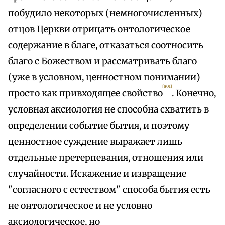
побудило некоторых (немногочисленных)
отцов Церкви отрицать онтологическое
содержание в благе, отказаться соотносить
благо с Божеством и рассматривать благо
(уже в условном, ценностном понимании)
[801]
просто как привходящее свойство
. Конечно,
условная аксиология не способна схватить в
определении событие бытия, и поэтому
ценностное суждение выражает лишь
отдельные претерпевания, отношения или
случайности. Искажение и извращение
"согласного с естеством" способа бытия есть
не онтологическое и не условно
аксиологическое, но