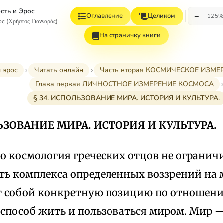
сть и Эрос
−
Оглавление
Целиком
125
с (Χρήστος Γιανναράς)
На страничку книги
 эрос
Читать онлайн
Часть вторая КОСМИЧЕСКОЕ ИЗМ
Глава первая ЛИЧНОСТНОЕ ИЗМЕРЕНИЕ КОСМОСА
§ 34. ИСПОЛЬЗОВАНИЕ МИРА. ИСТОРИЯ И КУЛЬТУРА.
ЛЬЗОВАНИЕ МИРА. ИСТОРИЯ И КУЛЬТУРА.
то космология греческих отцов не огранич
сть комплекса определенных воззрений на 
т собой конкретную позицию по отношени
способ жить и пользоваться миром. Мир — 