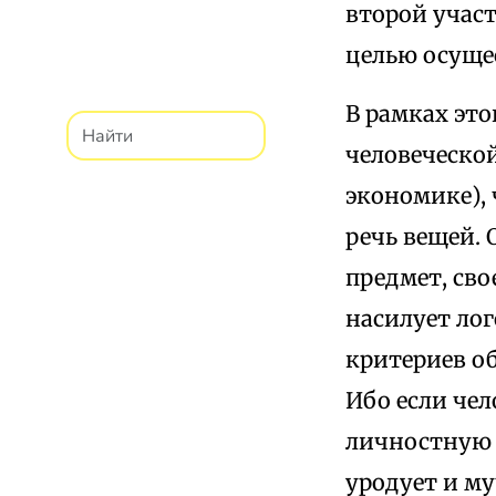
второй участ
целью осуще
В рамках эт
человеческой
экономике), 
речь вещей. 
предмет, сво
насилует лог
критериев о
Ибо если чел
личностную и
уродует и му