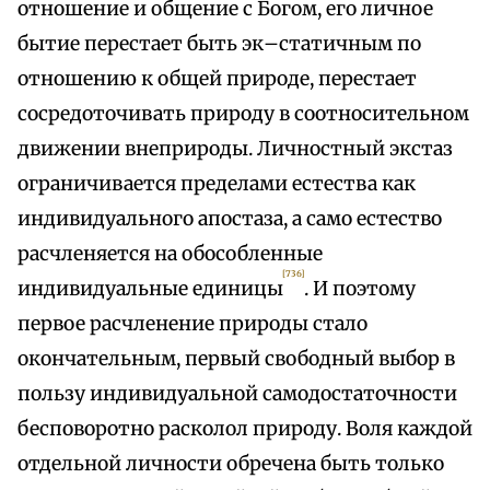
отношение и общение с Богом, его личное
бытие перестает быть эк–статичным по
отношению к общей природе, перестает
сосредоточивать природу в соотносительном
движении внеприроды. Личностный экстаз
ограничивается пределами естества как
индивидуального апостаза, а само естество
расчленяется на обособленные
[736]
индивидуальные единицы
. И поэтому
первое расчленение природы стало
окончательным, первый свободный выбор в
пользу индивидуальной самодостаточности
бесповоротно расколол природу. Воля каждой
отдельной личности обречена быть только