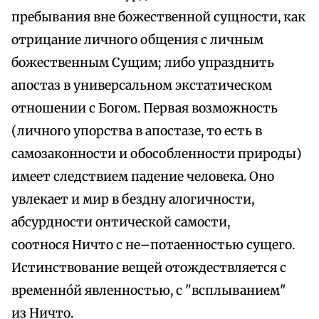
пребывания вне божественной сущности, как
отрицание личного общения с личным
божественным Сущим; либо упразднить
апостаз в универсальном экстатическом
отношении с Богом. Первая возможность
(личного упорства в апостазе, то есть в
самозаконности и обособленности природы)
имеет следствием падение человека. Оно
увлекает и мир в бездну алогичности,
абсурдности онтической самости,
соотнося Ничто с не–потаенностью сущего.
Истинствование вещей отождествляется с
временнóй явленностью, с "всплыванием"
из Ничто.