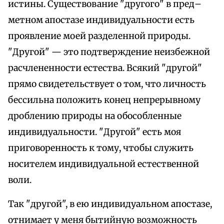
истины. Существование "другого" в пред–
метном апостазе индивидуальности есть
проявление моей разделенной природы.
"Другой" — это подтверждение неизбежной
расчлененности естества. Всякий "другой"
прямо свидетельствует о том, что личность
бессильна положить конец непрерывному
дроблению природы на обособленные
индивидуальности. "Другой" есть моя
приговоренность к тому, чтобы служить
носителем индивидуальной естественной
воли.
Так "другой", в ею индивидуальном апостазе,
отнимает у меня бытийную возможность