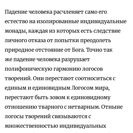
Падение человека расчленяет само его
естество на изолированные индивидуальные
монады, каждая из которых есть следствие
личного отказа от попытки преодолеть
природное отстояние от Бога. Точно так
же падение человека разрушает
полифоническую гармонию логосов
творений. Они перестают соотноситься с
единым и единовидным Логосом мира,
перестают быть зовом к единовидному
отношению тварного с нетварным. Отныне
логосы творений связываются с
множественностью индивидуальных