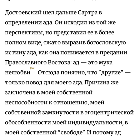
Достоевский шел дальше Сартра в
определении ада. Он исходил из той же
перспективы, но представил ее в более
полном виде, сжато выразив богословскую
истину ада, как она понимается в предании
Православного Востока: ад — это мука
[741]
нелюбви
. Отсюда понятно, что "другие" —
только повод для моего ада. Причина же
заключена в моей собственной
неспособности к отношению, моей
собственной замкнутости в эгоцентрической
обособленности моей индивидуальности, в
моей собственной "свободе". И потому ад