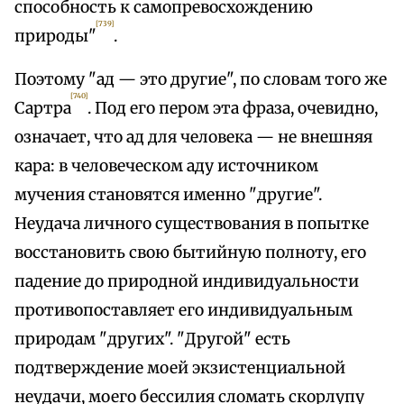
способность к самопревосхождению
[739]
природы"
.
Поэтому "ад — это другие", по словам того же
[740]
Сартра
. Под его пером эта фраза, очевидно,
означает, что ад для человека — не внешняя
кара: в человеческом аду источником
мучения становятся именно "другие".
Неудача личного существования в попытке
восстановить свою бытийную полноту, его
падение до природной индивидуальности
противопоставляет его индивидуальным
природам "других". "Другой" есть
подтверждение моей экзистенциальной
неудачи, моего бессилия сломать скорлупу