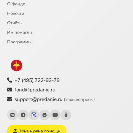
О фонде
Новости
Отчёты
Им помогли
Программы
+7 (495) 722-92-79
fond@predanie.ru
support@predanie.ru
(техн.вопросы)
Мне нужна помощь