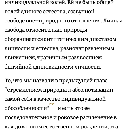
индивидуальной волей. Ей не быть общей
волей единого естества, созвучной
свободе вне–природного отношения. Личная
свобода относительно природы
оборачивается антитетическим диастазом
личности и естества, разнонаправленным
движением, трагичным раздвоением
бытийной единовидности личности.
То, что мы назвали в предыдущей главе
"стремлением природы к абсолютизации
самой себя в качестве индивидуальной
[737]
обособленности"
, и есть это ее
последовательное и роковое расчленение в
каждом новом естественном рождении, эта