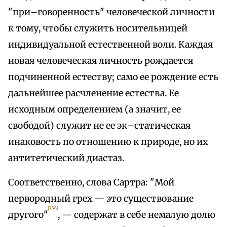
"при–говоренность" человеческой личности
к тому, чтобы служить носительницей
индивидуальной естественной воли. Каждая
новая человеческая личность рождается
подчиненной естеству; само ее рождение есть
дальнейшее расчленение естества. Ее
исходным определением (а значит, ее
свободой) служит не ее эк–статическая
инаковость по отношению к природе, но их
антитетический диастаз.
Соответственно, слова Сартра: "Мой
первородный грех — это существование
[738]
другого"
, — содержат в себе немалую долю