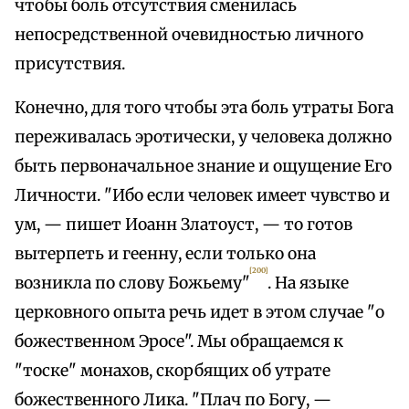
чтобы боль отсутствия сменилась
непосредственной очевидностью личного
присутствия.
Конечно, для того чтобы эта боль утраты Бога
переживалась эротически, у человека должно
быть первоначальное знание и ощущение Его
Личности. "Ибо если человек имеет чувство и
ум, — пишет Иоанн Златоуст, — то готов
вытерпеть и геенну, если только она
[200]
возникла по слову Божьему"
. На языке
церковного опыта речь идет в этом случае "о
божественном Эросе". Мы обращаемся к
"тоске" монахов, скорбящих об утрате
божественного Лика. "Плач по Богу, —