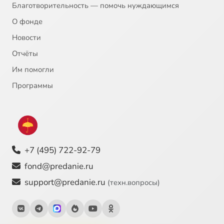
Благотворительность — помочь нуждающимся
О фонде
Новости
Отчёты
Им помогли
Программы
+7 (495) 722-92-79
fond@predanie.ru
support@predanie.ru
(техн.вопросы)