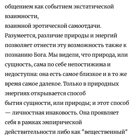
общением как событием экстатической
взаимности,
взаимной эротической самоотдачи.
Разумеется, различие природы и энергий
позволяет отнести эту возможность также к
познанию Бога. Мы видели, что природа, или
сущность, сама по себе непостижима и
недоступна: она есть самое близкое и в то же
время самое далекое. Только в природных
энергиях открывается способ
бытия сущности, или природы; и этот способ
— личностная инаковость. Она проявляет
себя в рамках эмпирической
действительности либо как "вещественный"