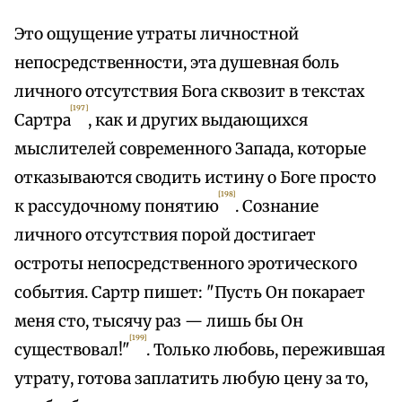
Это ощущение утраты личностной
непосредственности, эта душевная боль
личного отсутствия Бога сквозит в текстах
[197]
Сартра
, как и других выдающихся
мыслителей современного Запада, которые
отказываются сводить истину о Боге просто
[198]
к рассудочному понятию
. Сознание
личного отсутствия порой достигает
остроты непосредственного эротического
события. Сартр пишет: "Пусть Он покарает
меня сто, тысячу раз — лишь бы Он
[199]
существовал!"
. Только любовь, пережившая
утрату, готова заплатить любую цену за то,