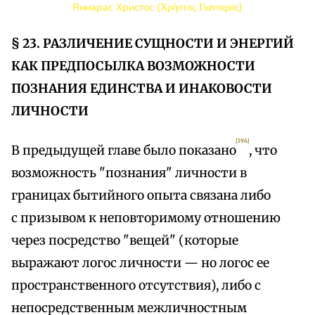
Яннарас Христос (Χρήστος Γιανναράς)
§ 23. РАЗЛИЧЕНИЕ СУЩНОСТИ И ЭНЕРГИЙ
КАК ПРЕДПОСЫЛКА ВОЗМОЖНОСТИ
ПОЗНАНИЯ ЕДИНСТВА И ИНАКОВОСТИ
ЛИЧНОСТИ
[194]
В предыдущей главе было показано
, что
возможность "познания" личности в
границах бытийного опыта связана либо
с призывом к неповторимому отношению
через посредство "вещей" (которые
выражают логос личности — но логос ее
пространственного отсутствия), либо с
непосредственным межличностным