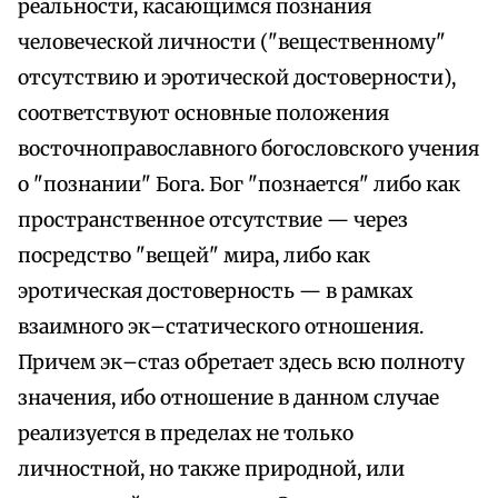
реальности, касающимся познания
человеческой личности ("вещественному"
отсутствию и эротической достоверности),
соответствуют основные положения
восточноправославного богословского учения
о "познании" Бога. Бог "познается" либо как
пространственное отсутствие — через
посредство "вещей" мира, либо как
эротическая достоверность — в рамках
взаимного эк–статического отношения.
Причем эк–стаз обретает здесь всю полноту
значения, ибо отношение в данном случае
реализуется в пределах не только
личностной, но также природной, или