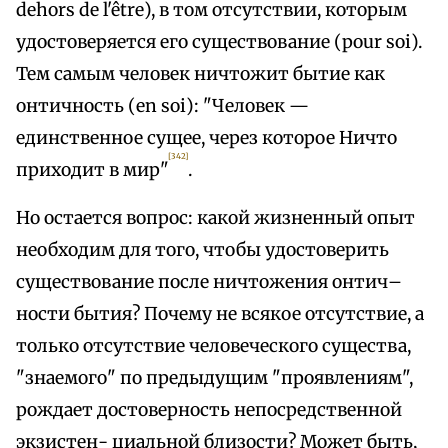
dehors de l'être), в том отсутствии, которым
удостоверяется его существование (pour soi).
Тем самым человек ничтожит бытие как
онтичность (en soi): "Человек —
единственное сущее, через которое Ничто
[342]
приходит в мир"
.
Но остается вопрос: какой жизненный опыт
необходим для того, чтобы удостоверить
существование после ничтожения онтич–
ности бытия? Почему не всякое отсутствие, а
только отсутствие человеческого существа,
"знаемого" по предыдущим "проявлениям",
рождает достоверность непосредственной
экзистен- циальной близости? Может быть,