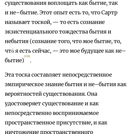
существования воплощать как бытие, так
и не–бытие. Этот опыт есть то, что Сартр
называет тоской, — то есть сознание
экзистенциального тождества бытия и
небытия (сознание того, что мое бытие, то,
чтό я есть сейчас, — это мое будущее как не–
[339]
бытие)
.
Эта тоска составляет непосредственное
эмпирическое знание бытия и не–бытия как
вероятностей существования. Она
удостоверяет существование и как
непосредственно воспринимаемое
пространственное присутствие, и как
ничтожение пространственного