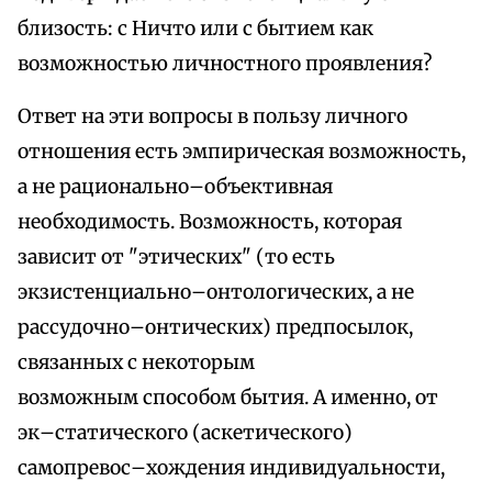
близость: с Ничто или с бытием как
возможностью личностного проявления?
Ответ на эти вопросы в пользу личного
отношения есть эмпирическая возможность,
а не рационально–объективная
необходимость. Возможность, которая
зависит от "этических" (то есть
экзистенциально–онтологических, а не
рассудочно–онтических) предпосылок,
связанных с некоторым
возможным способом бытия. А именно, от
эк–статического (аскетического)
самопревос–хождения индивидуальности,