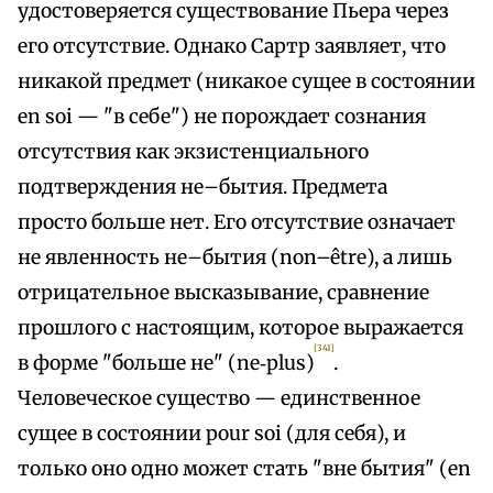
удостоверяется существование Пьера через
его отсутствие. Однако Сартр заявляет, что
никакой предмет (никакое сущее в состоянии
en soi — "в себе") не порождает сознания
отсутствия как экзистенциального
подтверждения не–бытия. Предмета
просто больше нет. Его отсутствие означает
не явленность не–бытия (non–être), a лишь
отрицательное высказывание, сравнение
прошлого с настоящим, которое выражается
[341]
в форме "больше не" (ne‑plus)
.
Человеческое существо — единственное
сущее в состоянии pour soi (для себя), и
только оно одно может стать "вне бытия" (en