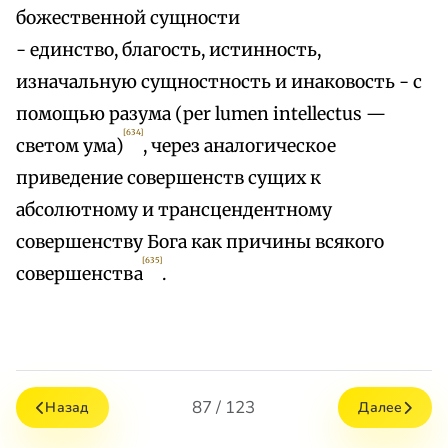
божественной сущности
- единство, благость, истинность,
изначальную сущностность и инаковость - с
помощью разума (per lumen intellectus —
[634]
светом ума)
, через аналогическое
приведение совершенств сущих к
абсолютному и трансцендентному
совершенству Бога как причины всякого
[635]
совершенства
.
87 / 123
Назад
Далее