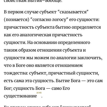
свойствам Бытия–вообще.
В первом случае субъект "сказывается"
(познается) "согласно логосу" его сущности:
причастность субъекта бытию определяется
как его аналогическая причастность
сущности. На основании определенного
таким образом отношения субъекта и
сущности мы можем по аналогии заключить,
что в Боге оно является отношением
тождества: субъект, причастный сущности,
есть сама эта сущность. Бытие Бога — это сам
Бог; сущность Бога — само Его
[630]
существование
.