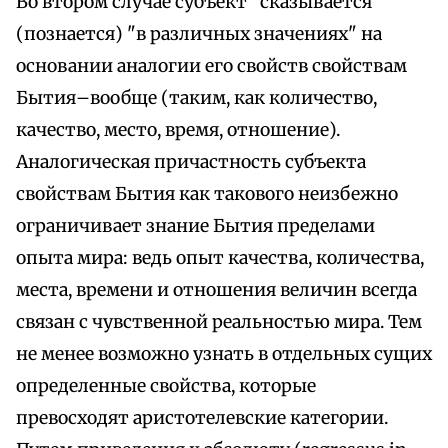
Во втором случае субъект "сказывается"
(познается) "в различных значениях" на
основании аналогии его свойств свойствам
Бытия–вообще (таким, как количество,
качество, место, время, отношение).
Аналогическая причастность субъекта
свойствам Бытия как такового неизбежно
ограничивает знание Бытия пределами
опыта мира: ведь опыт качества, количества,
места, времени и отношения величин всегда
связан с чувственной реальностью мира. Тем
не менее возможно узнать в отдельных сущих
определенные свойства, которые
превосходят аристотелевские категории.