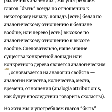
различных значениях", мы употребляем
глагол "быть" всегда по отношению к
некоторому началу: лошадь [есть] белая по
аналогическому отношению к белизне
вообще; или дерево [есть] высокое по
аналогическому отношению к высоте
вообще. Следовательно, наше знание
существа конкретной лошади или
конкретного дерева является аналогическим
[622]
, основывается на аналогии свойств —
аналогии качества, количества, места,
времени, отношения (analogia attributionis,
как будут впоследствии говорить схоласты).
Но хотя мы и употребляем глагол "быть"