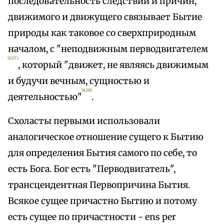
последовательность следствий и причин,
движимого и движущего связывает Бытие
природы как таковое со сверхприродным
началом, с "неподвижным перводвигателем
[627]
, который "движет, не являясь движимым
и будучи вечным, сущностью и
[628]
деятельностью"
.
Схоласты первыми использовали
аналогическое отношение сущего к Бытию
для определения Бытия самого по себе, то
есть Бога. Бог есть "Перводвигатель",
трансцендентная Первопричина Бытия.
Всякое сущее причастно Бытию и потому
есть сущее по причастности - ens per