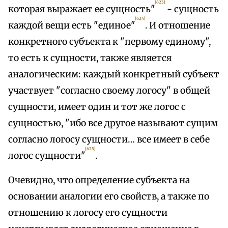
[623]
которая выражает ее сущность"
- сущность
[624]
каждой вещи есть "единое"
. И отношение
конкретного субъекта к "первому единому",
то есть к сущности, также является
аналогическим: каждый конкретный субъект
участвует "согласно своему логосу" в общей
сущности, имеет один и тот же логос с
сущностью, "ибо все другое называют сущим
согласно логосу сущности… все имеет в себе
[625]
логос сущности"
.
Очевидно, что определение субъекта на
основании аналогии его свойств, а также по
отношению к логосу его сущности