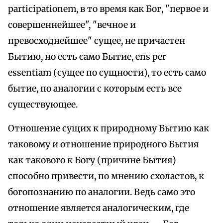
participationem, в то время как Бог, "первое и
совершеннейшее", "вечное и
превосходнейшее" сущее, не причастен
Бытию, но есть само Бытие, ens per
essentiam (сущее по сущности), то есть само
бытие, по аналогии с которым есть все
существующее.
Отношение сущих к природному Бытию как
таковому и отношение природного Бытия
как такового к Богу (причине Бытия)
способно привести, по мнению схоластов, к
богопознанию по аналогии. Ведь само это
отношение является аналогическим, где