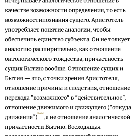
исчерпывает аналогическое отношение в
качестве возможности определения, то есть
возможностипознания сущего. Аристотель
употребляет понятие аналогии, чтобы
обеспечить единство субъекта. Он не толкует
аналогию расширительно, как отношение
онтологического тождества, причастность
сущих Бытию вообще. Отношение сущих и
Бытия — это, с точки зрения Аристотеля,
отношение причины и следствия, отношение
перехода "возможного" в "действительное",
отношение движимого и движущего ("откуда
[626]
движение")
, а не отношение аналогической
причастности Бытию. Восходящая