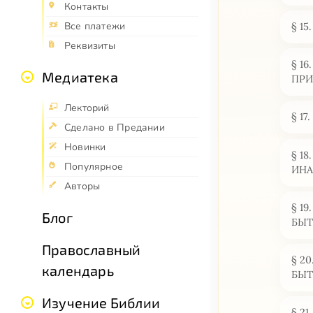
Контакты
Все платежи
§ 1
Реквизиты
§ 1
Медиатека
ПРИ
Лекторий
§ 1
Сделано в Предании
Новинки
§ 1
Популярное
ИНА
Авторы
§ 1
Блог
БЫ
Православный
§ 2
календарь
БЫТ
Изучение Библии
§ 2