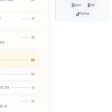
Дзен
OK
TikTok
У
27
28
ТИ
29
30
НОСТИ
31
32
ИЕ И