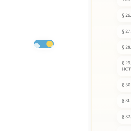
§ 2
§ 2
§ 2
§ 2
ИСТ
§ 3
§ 3
§ 3