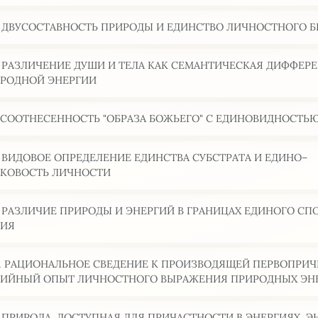
5. ДВУСОСТАВНОСТЬ ПРИРОДЫ И ЕДИНСТВО ЛИЧНОСТНОГО 
6. РАЗЛИЧЕНИЕ ДУШИ И ТЕЛА КАК СЕМАНТИЧЕСКАЯ ДИФФЕ
РОДНОЙ ЭНЕРГИИ
7. СООТНЕСЕННОСТЬ "ОБРАЗА БОЖЬЕГО" С ЕДИНОВИДНОСТЬ
8. ВИДОВОЕ ОПРЕДЕЛЕНИЕ ЕДИНСТВА СУБСТРАТА И ЕДИНО–
КОВОСТЬ ЛИЧНОСТИ
9. РАЗЛИЧИЕ ПРИРОДЫ И ЭНЕРГИЙ В ГРАНИЦАХ ЕДИНОГО СП
ТИЯ
0. РАЦИОНАЛЬНОЕ СВЕДЕНИЕ К ПРОИЗВОДЯЩЕЙ ПЕРВОПРИЧ
ИЙНЫЙ ОПЫТ ЛИЧНОСТНОГО ВЫРАЖЕНИЯ ПРИРОДНЫХ ЭН
1. ПРИРОДА, ДОСТУПНАЯ ДЛЯ ПРИЧАСТНОСТИ В ЭНЕРГИЯХ. Э