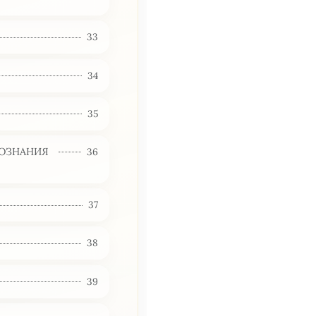
33
34
35
ПОЗНАНИЯ
36
37
38
39