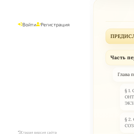
Войти
Регистрация
ПРЕДИС
Часть п
Глава
§ 1
ОНТ
ЭКЗ
§ 2
СО
Старая версия сайта