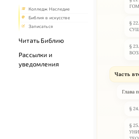
ГОМ
Колледж Наследие
Библия в искусстве
§ 2
Записаться
СУЩ
Читать Библию
§ 2
ВОЗ
Рассылки и
уведомления
Часть 
Глава
§ 2
§ 2
УНИ
ТЕО