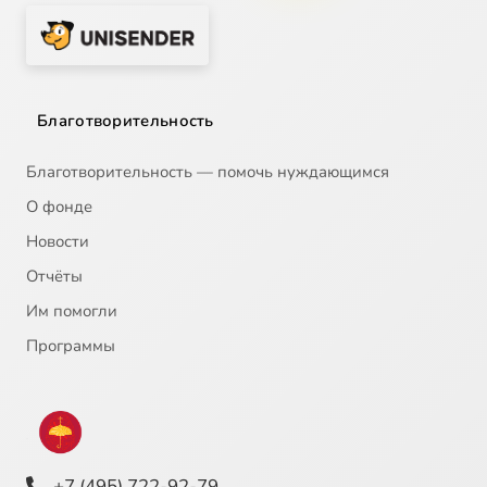
Благотворительность
Благотворительность — помочь нуждающимся
О фонде
Новости
Отчёты
Им помогли
Программы
+7 (495) 722-92-79