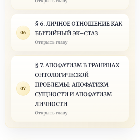
Открыть главу
§ 6. ЛИЧНОЕ ОТНОШЕНИЕ КАК
06
БЫТИЙНЫЙ ЭК–СТАЗ
Открыть главу
§ 7. АПОФАТИЗМ В ГРАНИЦАХ
ОНТОЛОГИЧЕСКОЙ
ПРОБЛЕМЫ: АПОФАТИЗМ
07
СУЩНОСТИ И АПОФАТИЗМ
ЛИЧНОСТИ
Открыть главу