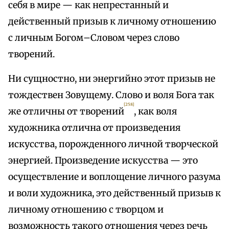
себя в мире — как непрестанный и
действенный призыв к личному отношению
с личным Богом–Словом через слово
творений.
Ни сущностно, ни энергийно этот призыв не
тождествен Зовущему. Слово и воля Бога так
[258]
же отличны от творений
, как воля
художника отлична от произведения
искусства, порожденного личной творческой
энергией. Произведение искусства — это
осуществление и воплощение личного разума
и воли художника, это действенный призыв к
личному отношению с творцом и
возможность такого отношения через речь