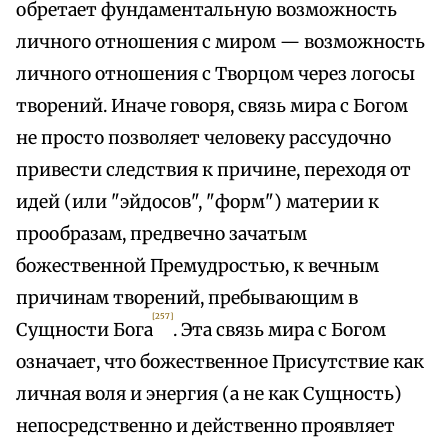
обретает фундаментальную возможность
личного отношения с миром — возможность
личного отношения с Творцом через логосы
творений. Иначе говоря, связь мира с Богом
не просто позволяет человеку рассудочно
привести следствия к причине, переходя от
идей (или "эйдосов", "форм") материи к
прообразам, предвечно зачатым
божественной Премудростью, к вечным
причинам творений, пребывающим в
[257]
Сущности Бога
. Эта связь мира с Богом
означает, что божественное Присутствие как
личная воля и энергия (а не как Сущность)
непосредственно и действенно проявляет