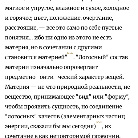
мягкое и упругое, влажное и сухое, холодное
и горячее; цвет, положение, очертание,
расстояние, — все это само по себе пустые
понятия… ибо ни одно из этого не есть
материя, но в сочетании с другими
[254]
становится материей"
. "Логосный" состав
материи изначально опровергает
предметно–онти–ческий характер вещей.
Материя — не что природной реальности, не
вещество, принимающее "вид" или "форму",
чтобы проявить сущность, но соединение
"логосных" качеств (элементарных частиц
[255]
энергии, сказали бы мы сегодня)
, их
сочетание в как неповторимой гармонии,