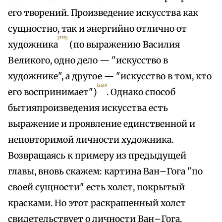
его творений. Произведение искусства как
сущностно, так и энергийно отлично от
[259]
художника
(по выражению Василия
Великого, одно дело — "искусство в
художнике", а другое — "искусство в том, кто
[260]
его воспринимает")
. Однако способ
бытияпроизведения искусства есть
выражение и проявление единственной и
неповторимой личности художника.
Возвращаясь к примеру из предыдущей
главы, вновь скажем: картина Ван–Гога "по
своей сущности" есть холст, покрытый
красками. Но этот раскрашенный холст
свидетельствует о личности Ван–Гога,