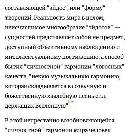
составляющей "эйдос", или "форму"
творений. Реальность мира в целом,
неисчислимое многообразие "эйдосов" —
сущностей представляет собой не предмет,
доступный объективному наблюдению и
интеллектуальному постижению, а способ
бытия "личностной" гармонии "логосных"
качеств, "некую музыкальную гармонию,
которая складывается в созвучную и
божественную хвалебную песнь сил,
[256]
держащих Вселенную"
.
В этой непрестанно возобновляющейся
"личностной" гармонии мира человек