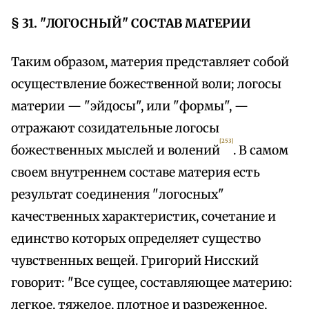
§ 31. "ЛОГОСНЫЙ" СОСТАВ МАТЕРИИ
Таким образом, материя представляет собой
осуществление божественной воли; логосы
материи — "эйдосы", или "формы", —
отражают созидательные логосы
[253]
божественных мыслей и волений
. В самом
своем внутреннем составе материя есть
результат соединения "логосных"
качественных характеристик, сочетание и
единство которых определяет существо
чувственных вещей. Григорий Нисский
говорит: "Все сущее, составляющее материю:
легкое, тяжелое, плотное и разреженное,