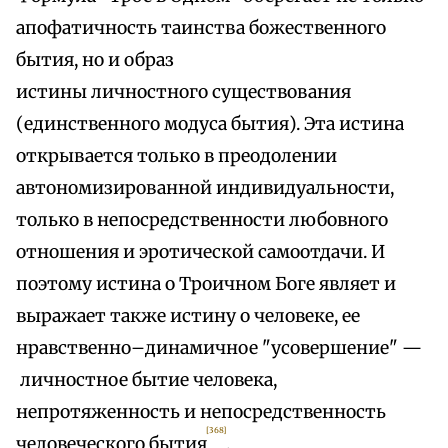
апофатичность таинства божественного
бытия, но и образ
истины личностного существования
(единственного модуса бытия). Эта истина
открывается только в преодолении
автономизированной индивидуальности,
только в непосредственности любовного
отношения и эротической самоотдачи. И
поэтому истина о Троичном Боге являет и
выражает также истину о человеке, ее
нравственно–динамичное "усовершение" —
личностное бытие человека,
непротяженность и непосредственность
[368]
человеческого бытия
.