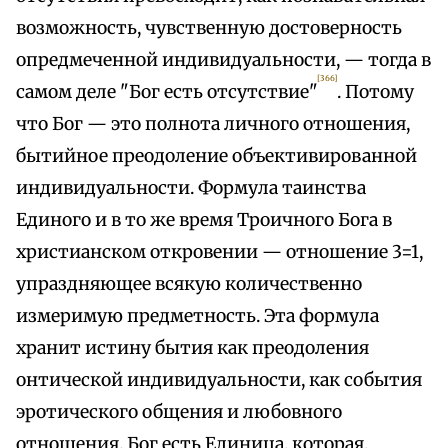
возможность, чувственную достоверность
опредмеченной индивидуальности, — тогда в
[366]
самом деле "Бог есть отсутствие"
. Потому
что Бог — это полнота личного отношения,
бытийное преодоление объективированной
индивидуальности. Формула таинства
Единого и в то же время Троичного Бога в
христианском откровении — отношение 3=1,
упраздняющее всякую количественно
измеримую предметность. Эта формула
хранит истину бытия как преодоления
онтической индивидуальности, как события
эротического общения и любовного
отношения. Бог есть Единица, которая,