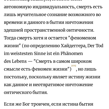
автономную индивидуальность, смерть есть
лишь мучительное сознание возможного во
времени и данного в бытии ничтожения
здешней пространственной онтичности.
Тогда смерть хотя и остается "феноменом
жизни" (по определению Хайдеггера, Der Tod
im weistesten Sinne ist ein Phänomen
des Lebens — "Смерть в самом широком
[371]
смысле есть феномен жизни")
, но лишь
постольку, поскольку являет истину жизни
как данное и неотвратимое ничтожение
онтического бытия.
Если же Бог троичен, если истина бытия