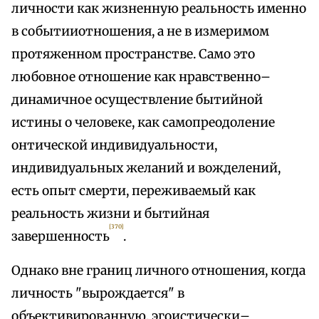
личности как жизненную реальность именно
в событииотношения, а не в измеримом
протяженном пространстве. Само это
любовное отношение как нравственно–
динамичное осуществление бытийной
истины о человеке, как самопреодоление
онтической индивидуальности,
индивидуальных желаний и вожделений,
есть опыт смерти, переживаемый как
реальность жизни и бытийная
[370]
завершенность
.
Однако вне границ личного отношения, когда
личность "вырождается" в
объективированную, эгоистически–