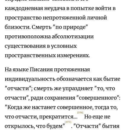
каждодневная неудача в попытке войти в
пространство непротяженной личной
близости. Смерть "по природе"
противоположна абсолютизации
существования в условных
пространственных измерениях.
На языке Писания протяженная
индивидуальность обозначается как бытие
"отчасти"; смерть же упраздняет "то, что
отчасти", ради сохранения "совершенного":
"Когда же настанет совершенное, тогда то,
[376]
что отчасти, прекратится…
Но еще не
[377]
открылось, что будем"
. "Отчасти" бытия