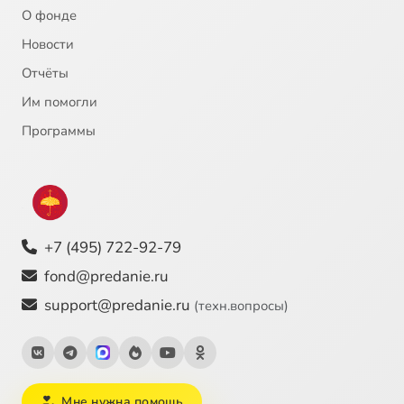
О фонде
Новости
Отчёты
Им помогли
Программы
+7 (495) 722-92-79
fond@predanie.ru
support@predanie.ru
(техн.вопросы)
Мне нужна помощь