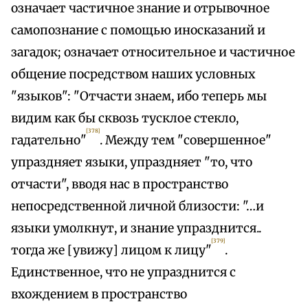
означает частичное знание и отрывочное
самопознание с помощью иносказаний и
загадок; означает относительное и частичное
общение посредством наших условных
"языков": "Отчасти знаем, ибо теперь мы
видим как бы сквозь тусклое стекло,
[378]
гадательно"
. Между тем "совершенное"
упраздняет языки, упраздняет "то, что
отчасти", вводя нас в пространство
непосредственной личной близости: "…и
языки умолкнут, и знание упразднится..
[379]
тогда же [увижу] лицом к лицу"
.
Единственное, что не упразднится с
вхождением в пространство