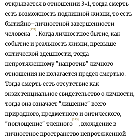
открывается в отношении 3=1, тогда смерть
есть возможность подлинной жизни, то есть
бытийно–личностной завершенности
[372]
человека
. Когда личностное бытие, как
событие и реальность жизни, превыше
онтической здешности, тогда
непротяженному "напротив" личного
отношения не полагается предел смертью.
Тогда смерть есть отсутствие как
экзистенциальное свидетельство о личности,
тогда она означает "лишение" всего
природного, предметного и онтического,
[373]
"поглощение" тленного
, вхождение в
личностное пространство непротяженной