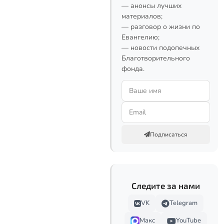
— анонсы лучших
материалов;
— разговор о жизни по
Евангелию;
— новости подопечных
Благотворительного
фонда.
Подписаться
Следите за нами
VK
Telegram
Макс
YouTube