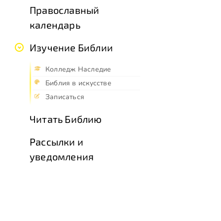
Православный
календарь
Изучение Библии
Колледж Наследие
Библия в искусстве
Записаться
Читать Библию
Рассылки и
уведомления