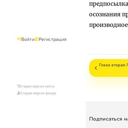
предпосылка
осознания п
производное
Войти
Регистрация
Глава втора
Старая версия сайта
Старая версия фонда
Подписаться н