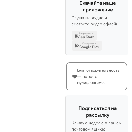
Скачайте наше
приложение
Слушайте аудио и
смотрите видео офлайн
Загрузите в
App Store
Доступно в
Google Play
Благотворительность
— помочь
нуждающимся
Подписаться на
рассылку
Каждую неделю в вашем
почтовом ящике: