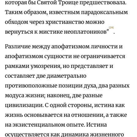
которая бы Святой Троице предшествовала.
Таким образом, известным парадоксальным
обходом через христианство можно
[29]
вернуться к мистике неоплатоников"
.
Различие между апофатизмом личности и
апофатизмом сущности не ограничивается
рамками умозрения, но представляет и
составляет две диаметрально
противоположные позиции духа, два разных
модуса жизни; наконец, две разные
цивилизации. С одной стороны, истина как
жизнь основывается на отношении, а также
на экзистенциальном опыте. Истина
осуществляется как динамика жизненного