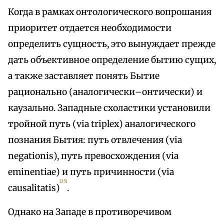
Когда в рамках онтологического вопрошания
приоритет отдается необходимости
определить сущность, это вынуждает прежде
дать объективное определение бытию сущих,
а также заставляет понять Бытие
рационально (аналогически–онтически) и
каузально. Западные схоластики установили
тройной путь (via triplex) аналогического
познания Бытия: путь отвлечения (via
negationis), путь превосхождения (via
eminentiae) и путь причинности (via
[25]
causalitatis)
.
Однако на Западе в противоречивом