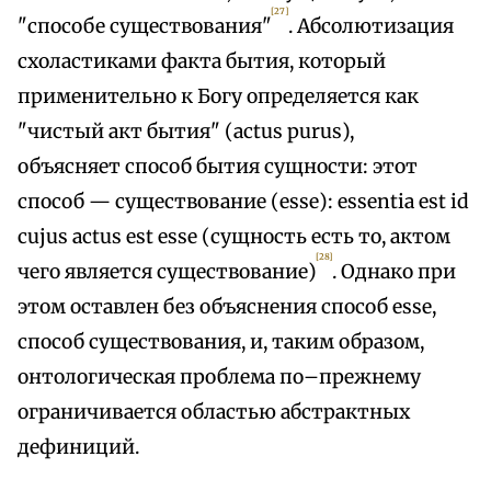
[27]
"способе существования"
. Абсолютизация
схоластиками факта бытия, который
применительно к Богу определяется как
"чистый акт бытия" (actus purus),
объясняет способ бытия сущности: этот
способ — существование (esse): essentia est id
cujus actus est esse (сущность есть то, актом
[28]
чего является существование)
. Однако при
этом оставлен без объяснения способ esse,
способ существования, и, таким образом,
онтологическая проблема по–прежнему
ограничивается областью абстрактных
дефиниций.