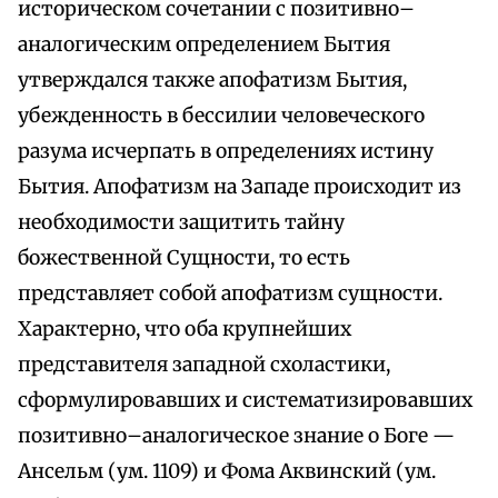
историческом сочетании с позитивно–
аналогическим определением Бытия
утверждался также апофатизм Бытия,
убежденность в бессилии человеческого
разума исчерпать в определениях истину
Бытия. Апофатизм на Западе происходит из
необходимости защитить тайну
божественной Сущности, то есть
представляет собой апофатизм сущности.
Характерно, что оба крупнейших
представителя западной схоластики,
сформулировавших и систематизировавших
позитивно–аналогическое знание о Боге —
Ансельм (ум. 1109) и Фома Аквинский (ум.