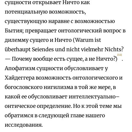
сущности открывает Ничто как
потенциальную возможность,
существующую наравне с возможностью
Бытия; превращает онтологический вопрос в
дилемму сущего и Ничто (Warum ist
überhaupt Seiendes und nicht vielmehr Nichts?
[32]
— Почему вообще есть сущее, а не Ничто?)
.
Апофатизм сущности обусловливает у
Хайдеггера возможность онтологического и
богословского нигилизма в той же мере, в
какой ее обусловливает интеллектуально–
онтическое определение. Но к этой теме мы
обратимся в следующей главе нашего
исследования.