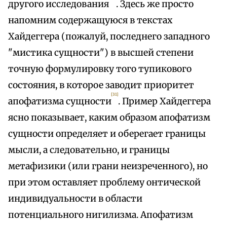
другого исследования
. Здесь же просто
напомним содержащуюся в текстах
Хайдеггера (пожалуй, последнего западного
"мистика сущности") в высшей степени
точную формулировку того тупикового
состояния, в которое заводит приоритет
[31]
апофатизма сущности
. Пример Хайдеггера
ясно показывает, каким образом апофатизм
сущности определяет и оберегает границы
мысли, а следовательно, и границы
метафизики (или грани неизреченного), но
при этом оставляет проблему онтической
индивидуальности в области
потенциального нигилизма. Апофатизм