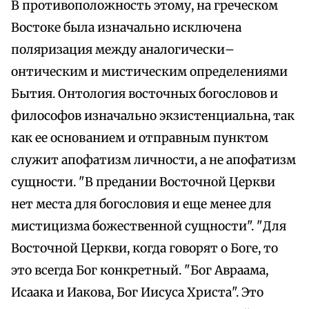
В противоположность этому, на греческом
Востоке была изначально исключена
поляризация между аналогически–
онтическим и мистическим определениями
Бытия. Онтология восточных богословов и
философов изначально экзистенциальна, так
как ее основанием и отправным пунктом
служит апофатизм личности, а не апофатизм
сущности. "В предании Восточной Церкви
нет места для богословия и еще менее для
мистицизма божественной сущности". "Для
Восточной Церкви, когда говорят о Боге, то
это всегда Бог конкретный. "Бог Авраама,
Исаака и Иакова, Бог Иисуса Христа". Это