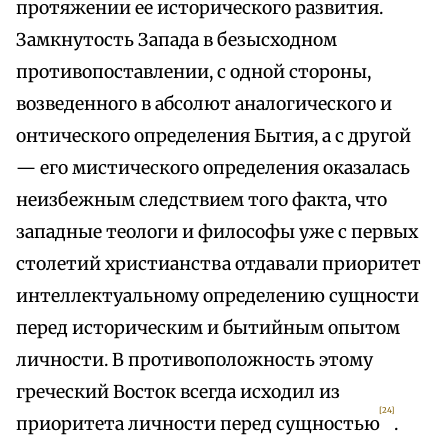
протяжении ее исторического развития.
Замкнутость Запада в безысходном
противопоставлении, с одной стороны,
возведенного в абсолют аналогического и
онтического определения Бытия, а с другой
— его мистического определения оказалась
неизбежным следствием того факта, что
западные теологи и философы уже с первых
столетий христианства отдавали приоритет
интеллектуальному определению сущности
перед историческим и бытийным опытом
личности. В противоположность этому
греческий Восток всегда исходил из
[24]
приоритета личности перед сущностью
.