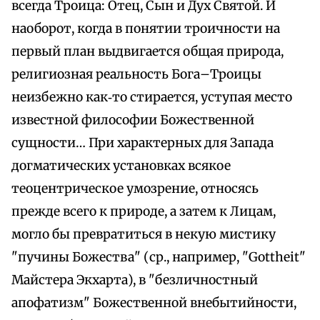
всегда Троица: Отец, Сын и Дух Святой. И
наоборот, когда в понятии троичности на
первый план выдвигается общая природа,
религиозная реальность Бога–Троицы
неизбежно как‑то стирается, уступая место
известной философии Божественной
сущности… При характерных для Запада
догматических установках всякое
теоцентрическое умозрение, относясь
прежде всего к природе, а затем к Лицам,
могло бы превратиться в некую мистику
"пучины Божества" (ср., например, "Gottheit"
Майстера Экхарта), в "безличностный
апофатизм" Божественной внебытийности,