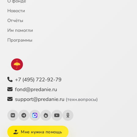
О фонде
Новости
Отчёты
Им помогли
Программы
+7 (495) 722-92-79
fond@predanie.ru
support@predanie.ru
(техн.вопросы)
Мне нужна помощь