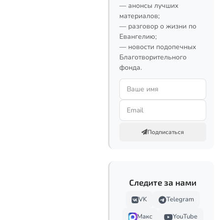
— анонсы лучших
материалов;
— разговор о жизни по
Евангелию;
— новости подопечных
Благотворительного
фонда.
Подписаться
Следите за нами
VK
Telegram
Макс
YouTube