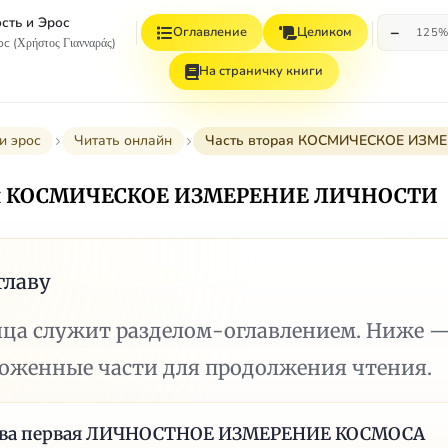
сть и Эрос
−
Оглавление
Целиком
125
с (Χρήστος Γιανναράς)
На страничку книги
и эрос
Читать онлайн
Часть вторая КОСМИЧЕСКОЕ ИЗМ
ая КОСМИЧЕСКОЕ ИЗМЕРЕНИЕ ЛИЧНОСТИ
главу
ица служит разделом-оглавлением. Ниже 
ложенные части для продолжения чтения.
ава первая ЛИЧНОСТНОЕ ИЗМЕРЕНИЕ КОСМОСА