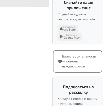
Скачайте наше
приложение
Слушайте аудио и
смотрите видео офлайн
Загрузите в
App Store
Доступно в
Google Play
Благотворительность
— помочь
нуждающимся
Подписаться на
рассылку
Каждую неделю в вашем
почтовом ящике: