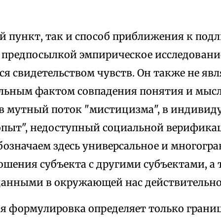
й пункт, так и способ приближения к по
 предпосылкой эмпирическое исследование
я свидетельством чувств. Он также не явл
льным фактом совпадения понятия и мысл
 в мутный поток "мистицизма", в индиви
пыт", недоступный социальной верифика
бозначаем здесь универсальное и многогр
шения субъекта с другими субъектами, а 
данными в окружающей нас действительно
я формулировка определяет только границ