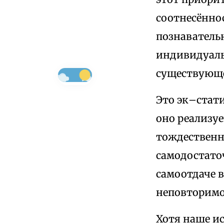
соотнесённос
познаватель
индивидуаль
существующе
Это эк–стат
оно реализу
тождественн
самодостато
самоотдаче в
неповторимо
Хотя наше и