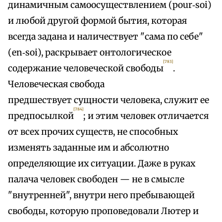
динамичным самоосуществлением (pour‑soi)
и любой другой формой бытия, которая
всегда задана и наличествует "сама по себе"
(en‑soi), раскрывает онтологическое
[783]
содержание человеческой свободы
.
Человеческая свобода
предшествует сущности человека, служит ее
[784]
предпосылкой
; и этим человек отличается
от всех прочих существ, не способных
изменять заданные им и абсолютно
определяющие их ситуации. Даже в руках
палача человек свободен — не в смысле
"внутренней", внутри него пребывающей
свободы, которую проповедовали Лютер и