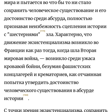
мира и пытается во что бы то ни стало
сохранить человеческое существование и его
достоинство среди абсурда, полностью
признавая неизбежность сцепления истории
[779]
с "шестернями"
зла. Характерно, что
движение экзистенциализма возникло во
Франции как раз тогда, когда шла Вторая
мировая война, — возникло среди ужаса
кровавой бойни, безумия фашистских
концлагерей и крематориев, как отчаянная
попытка утвердить достоинство
человеческого существования в абсурде
[780]
истории
.
С точки зрения экзистенциализма, сохранить