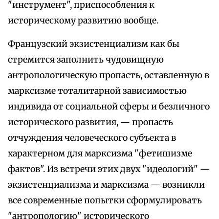
"инструмент", приспособления к
историческому развитию вообще.
Французский экзистенциализм как бы
стремится заполнить чудовищную
антропологическую пропасть, оставленную в
марксизме тоталитарной зависимостью
индивида от социальной сферы и безличного
исторического развития, — пропасть
отчуждения человеческого субъекта в
характерном для марксизма "фетишизме
фактов". Из встречи этих двух "идеологий" —
экзистенциализма и марксизма — возникли
все современные попытки сформулировать
"антропологию" исторического