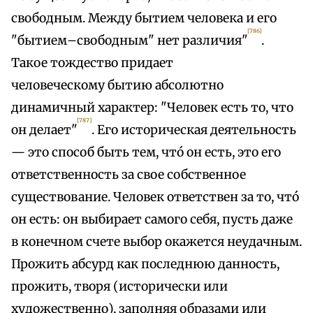
свободным. Между бытием человека и его
[786]
"бытием–свободным" нет различия"
.
Такое тождество придает
человеческому бытию абсолютно
динамичный характер: "Человек есть то, что
[787]
он делает"
. Его историческая деятельность
— это способ быть тем, чтó он есть, это его
ответственность за свое собственное
существование. Человек ответствен за то, чтó
он есть: он выбирает самого себя, пусть даже
в конечном счете выбор окажется неудачным.
Прожить абсурд как последнюю данность,
прожить, творя (исторически или
художественно), заполняя образами или