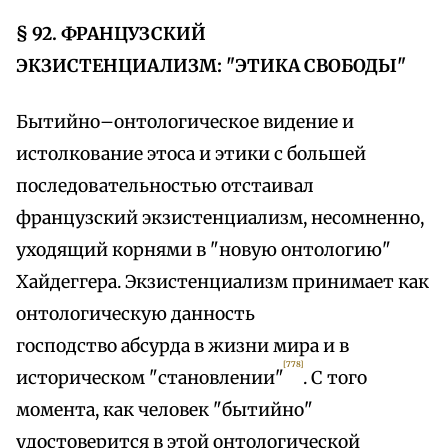
§ 92. ФРАНЦУЗСКИЙ
ЭКЗИСТЕНЦИАЛИЗМ: "ЭТИКА СВОБОДЫ"
Бытийно–онтологическое видение и
истолкование этоса и этики с большей
последовательностью отстаивал
французский экзистенциализм, несомненно,
уходящий корнями в "новую онтологию"
Хайдеггера. Экзистенциализм принимает как
онтологическую данность
господство абсурда в жизни мира и в
[778]
историческом "становлении"
. С того
момента, как человек "бытийно"
удостоверится в этой онтологической