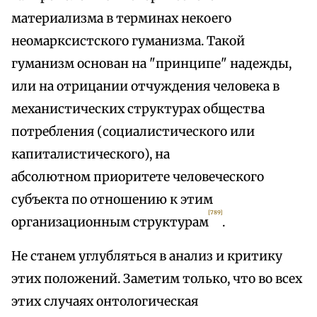
материализма в терминах некоего
неомарксистского гуманизма. Такой
гуманизм основан на "принципе" надежды,
или на отрицании отчуждения человека в
механистических структурах общества
потребления (социалистического или
капиталистического), на
абсолютном приоритете человеческого
субъекта по отношению к этим
[789]
организационным структурам
.
Не станем углубляться в анализ и критику
этих положений. Заметим только, что во всех
этих случаях онтологическая