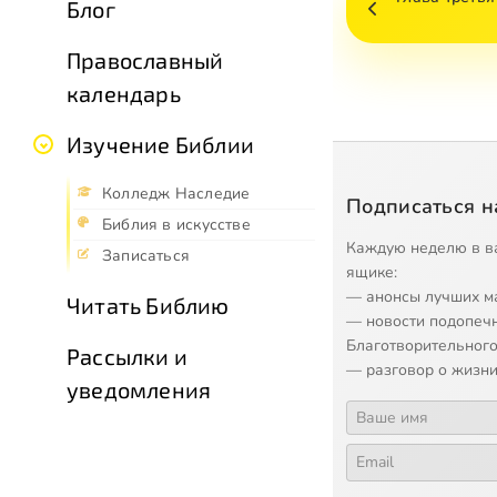
Блог
Православный
календарь
Изучение Библии
Колледж Наследие
Подписаться н
Библия в искусстве
Каждую неделю в в
Записаться
ящике:
— анонсы лучших м
Читать Библию
— новости подопеч
Благотворительного
Рассылки и
— разговор о жизни
уведомления