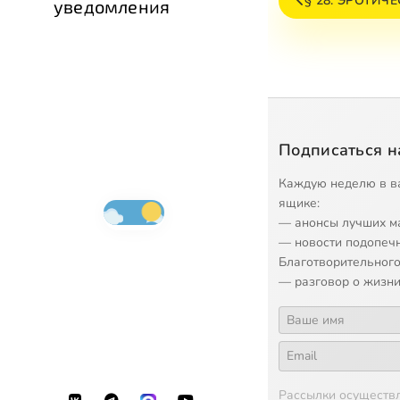
§ 28. ЭРОТИЧ
уведомления
Подписаться н
Каждую неделю в в
ящике:
— анонсы лучших м
— новости подопеч
Благотворительного
— разговор о жизни
Рассылки осуществ