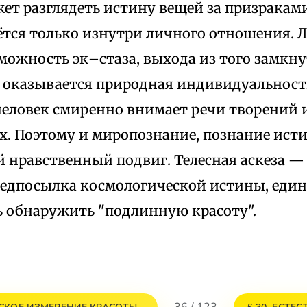
ет разглядеть истину вещей за призракам
ётся только изнутри личного отношения.
зможность эк–стаза, выхода из того замкн
м оказывается природная индивидуальност
еловек смиренно внимает речи творений 
х. Поэтому и миропознание, познание исти
 нравственный подвиг. Телесная аскеза — 
редпосылка космологической истины, еди
 обнаружить "подлинную красоту".