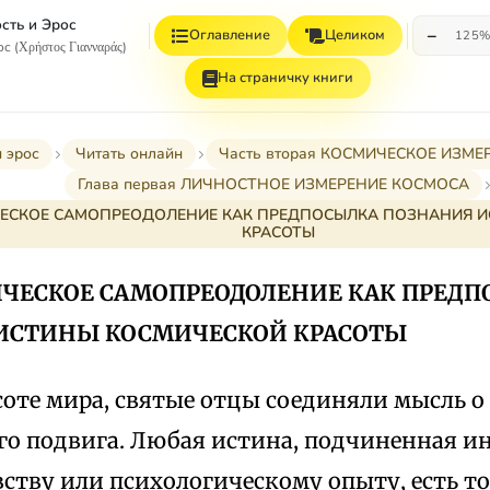
сть и Эрос
−
Оглавление
Целиком
125
с (Χρήστος Γιανναράς)
На страничку книги
 эрос
Читать онлайн
Часть вторая КОСМИЧЕСКОЕ ИЗМ
Глава первая ЛИЧНОСТНОЕ ИЗМЕРЕНИЕ КОСМОСА
ИЧЕСКОЕ САМОПРЕОДОЛЕНИЕ КАК ПРЕДПОСЫЛКА ПОЗНАНИЯ 
КРАСОТЫ
ТИЧЕСКОЕ САМОПРЕОДОЛЕНИЕ КАК ПРЕД
ИСТИНЫ КОСМИЧЕСКОЙ КРАСОТЫ
соте мира, святые отцы соединяли мысль о
го подвига. Любая истина, подчиненная 
вству или психологическому опыту, есть т